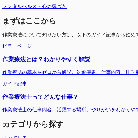
メンタルヘルス・心の気づき
まずはここから
作業療法について知りたい方は、以下のガイド記事から始め
ピラーページ
作業療法とは？わかりやすく解説
作業療法の基本をゼロから解説。対象疾患、仕事内容、理学
ガイド記事
作業療法士ってどんな仕事？
作業療法士の仕事内容、活躍する場所、やりがいをわかりや
カテゴリから探す