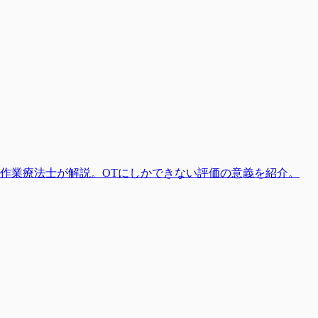
床での活用方法を作業療法士が解説。OTにしかできない評価の意義を紹介。