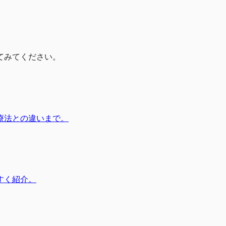
てみてください。
療法との違いまで。
すく紹介。