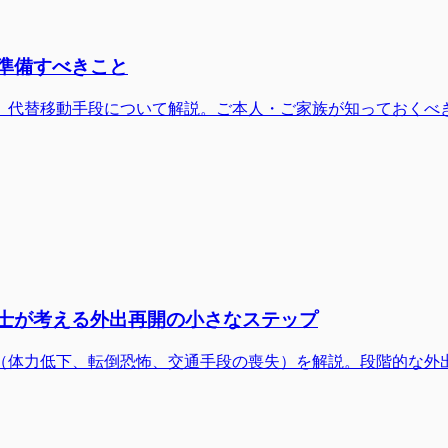
と準備すべきこと
、代替移動手段について解説。ご本人・ご家族が知っておくべ
法士が考える外出再開の小さなステップ
（体力低下、転倒恐怖、交通手段の喪失）を解説。段階的な外