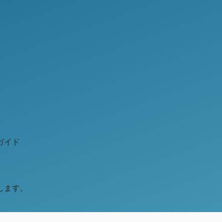
ガイド
します。