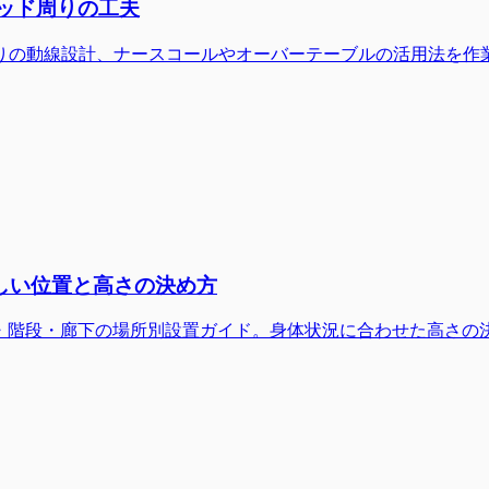
ベッド周りの工夫
りの動線設計、ナースコールやオーバーテーブルの活用法を作
しい位置と高さの決め方
関・階段・廊下の場所別設置ガイド。身体状況に合わせた高さの