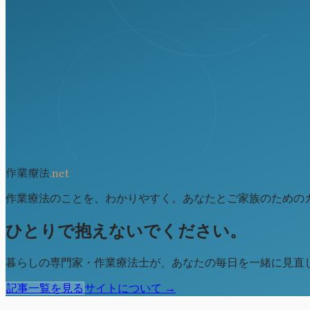
作業療法
.net
作業療法のことを、わかりやすく。あなたとご家族のための
ひとりで抱えないでください。
暮らしの専門家・作業療法士が、あなたの毎日を一緒に見直
記事一覧を見る
サイトについて →