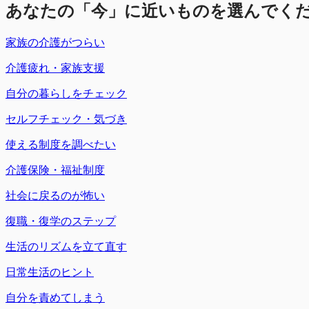
あなたの「今」に近いものを選んでく
家族の介護がつらい
介護疲れ・家族支援
自分の暮らしをチェック
セルフチェック・気づき
使える制度を調べたい
介護保険・福祉制度
社会に戻るのが怖い
復職・復学のステップ
生活のリズムを立て直す
日常生活のヒント
自分を責めてしまう