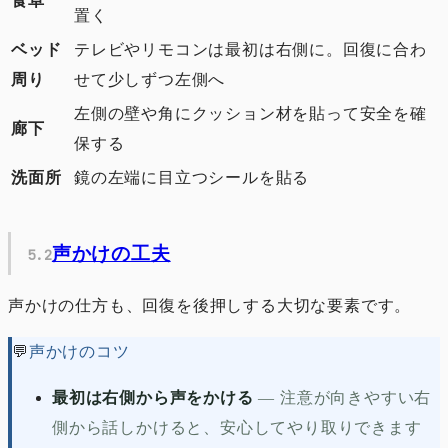
食卓
置く
ベッド
テレビやリモコンは最初は右側に。回復に合わ
周り
せて少しずつ左側へ
左側の壁や角にクッション材を貼って安全を確
廊下
保する
洗面所
鏡の左端に目立つシールを貼る
声かけの工夫
声かけの仕方も、回復を後押しする大切な要素です。
💬
声かけのコツ
最初は右側から声をかける
—
注意が向きやすい右
側から話しかけると、安心してやり取りできます