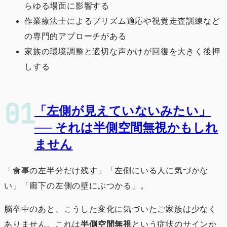
らゆる場面に影響する
作業療法士によるプリズム適応や視覚走査訓練など
の専門的アプローチがある
家族の環境調整と適切な声かけが回復を大きく後押
しする
「左側が見えていないみたい」
── それは半側空間無視かもしれ
ません
「食事の左半分だけ残す」「左側にいる人に気づかな
い」「廊下の左側の壁にぶつかる」。
脳卒中のあと、こうした変化に気づいたご家族は少なく
ありません。これは
半側空間無視
という症状のサインか