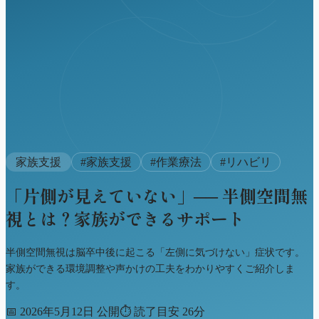
家族支援
#
家族支援
#
作業療法
#
リハビリ
「片側が見えていない」── 半側空間無
視とは？家族ができるサポート
半側空間無視は脳卒中後に起こる「左側に気づけない」症状です。
家族ができる環境調整や声かけの工夫をわかりやすくご紹介しま
す。
📅
2026年5月12日 公開
⏱
読了目安 26分