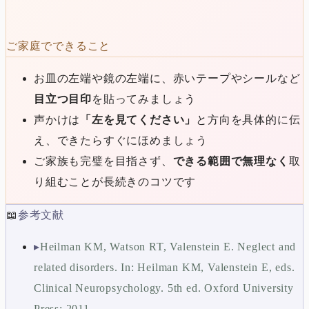
ご家庭でできること
お皿の左端や鏡の左端に、赤いテープやシールなど
目立つ目印
を貼ってみましょう
声かけは
「左を見てください」
と方向を具体的に伝
え、できたらすぐにほめましょう
ご家族も完璧を目指さず、
できる範囲で無理なく
取
り組むことが長続きのコツです
📖
参考文献
▸
Heilman KM, Watson RT, Valenstein E. Neglect and
related disorders. In: Heilman KM, Valenstein E, eds.
Clinical Neuropsychology. 5th ed. Oxford University
Press; 2011.