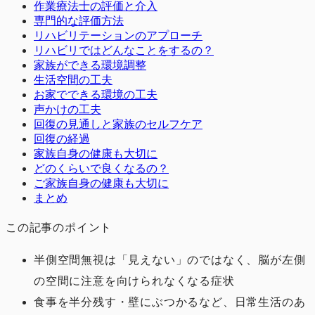
作業療法士の評価と介入
専門的な評価方法
リハビリテーションのアプローチ
リハビリではどんなことをするの？
家族ができる環境調整
生活空間の工夫
お家でできる環境の工夫
声かけの工夫
回復の見通しと家族のセルフケア
回復の経過
家族自身の健康も大切に
どのくらいで良くなるの？
ご家族自身の健康も大切に
まとめ
この記事のポイント
半側空間無視は「見えない」のではなく、脳が左側
の空間に注意を向けられなくなる症状
食事を半分残す・壁にぶつかるなど、日常生活のあ