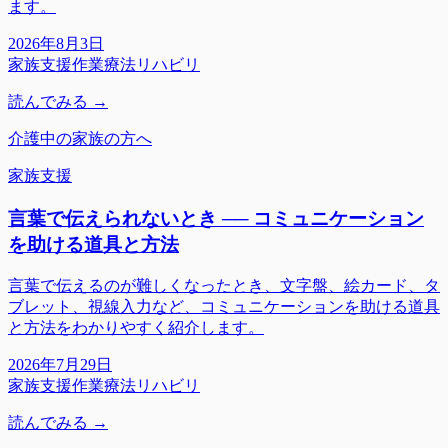
ます。
2026年8月3日
家族支援
作業療法
リハビリ
読んでみる →
介護中の家族の方へ
家族支援
言葉で伝えられないとき ── コミュニケーション
を助ける道具と方法
言葉で伝えるのが難しくなったとき、文字盤、絵カード、タ
ブレット、視線入力など、コミュニケーションを助ける道具
と方法をわかりやすく紹介します。
2026年7月29日
家族支援
作業療法
リハビリ
読んでみる →