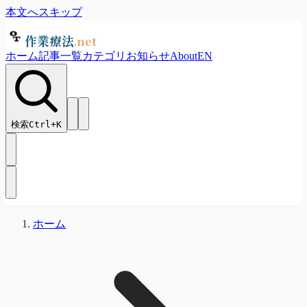
本文へスキップ
作業療法
.net
ホーム
記事一覧
カテゴリ
お知らせ
About
EN
検索
Ctrl+
K
ホーム