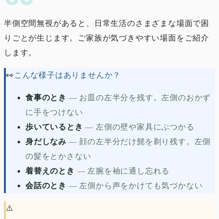
半側空間無視があると、日常生活のさまざまな場面で困
りごとが生じます。ご家族が気づきやすい場面をご紹介
します。
👀
こんな様子はありませんか？
食事のとき
—
お皿の左半分を残す。左側のおかず
に手をつけない
歩いているとき
—
左側の壁や家具にぶつかる
身だしなみ
—
顔の左半分だけ髭を剃り残す。左側
の髪をとかさない
着替えのとき
—
左腕を袖に通し忘れる
会話のとき
—
左側から声をかけても気づかない
⚠️