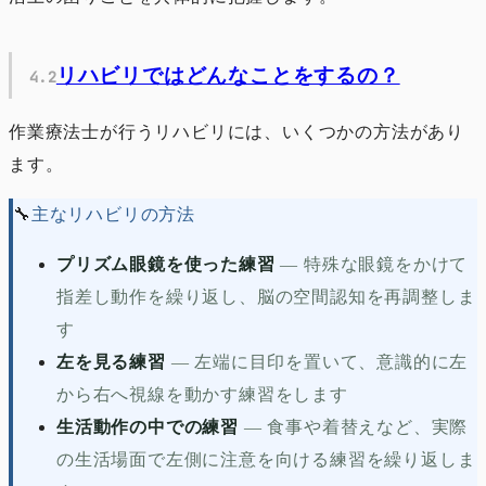
リハビリではどんなことをするの？
作業療法士が行うリハビリには、いくつかの方法があり
ます。
🔧
主なリハビリの方法
プリズム眼鏡を使った練習
—
特殊な眼鏡をかけて
指差し動作を繰り返し、脳の空間認知を再調整しま
す
左を見る練習
—
左端に目印を置いて、意識的に左
から右へ視線を動かす練習をします
生活動作の中での練習
—
食事や着替えなど、実際
の生活場面で左側に注意を向ける練習を繰り返しま