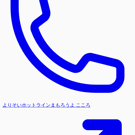
よりそいホットライン
まもろうよ こころ