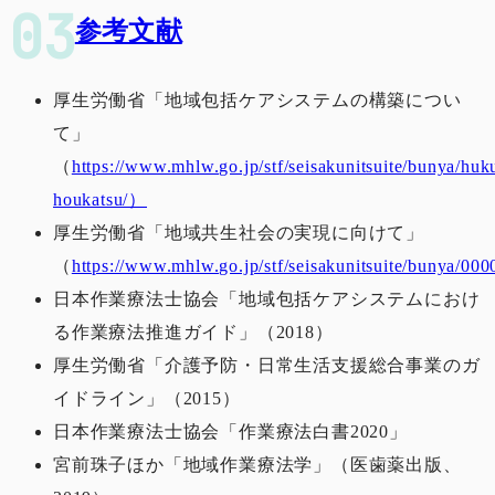
参考文献
厚生労働省「地域包括ケアシステムの構築につい
て」
（
https://www.mhlw.go.jp/stf/seisakunitsuite/bunya/huk
houkatsu/）
厚生労働省「地域共生社会の実現に向けて」
（
https://www.mhlw.go.jp/stf/seisakunitsuite/bunya/0
日本作業療法士協会「地域包括ケアシステムにおけ
る作業療法推進ガイド」（2018）
厚生労働省「介護予防・日常生活支援総合事業のガ
イドライン」（2015）
日本作業療法士協会「作業療法白書2020」
宮前珠子ほか「地域作業療法学」（医歯薬出版、