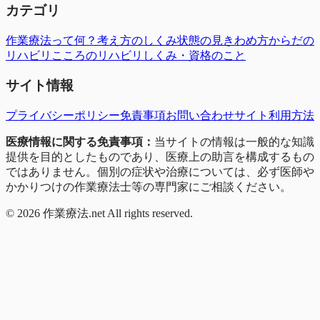
カテゴリ
作業療法って何？
考え方のしくみ
状態の見きわめ方
からだの
リハビリ
こころのリハビリ
しくみ・資格のこと
サイト情報
プライバシーポリシー
免責事項
お問い合わせ
サイト利用方法
医療情報に関する免責事項：
当サイトの情報は一般的な知識
提供を目的としたものであり、医療上の助言を構成するもの
ではありません。個別の症状や治療については、必ず医師や
かかりつけの作業療法士等の専門家にご相談ください。
©
2026
作業療法.net All rights reserved.