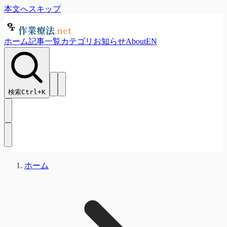
本文へスキップ
作業療法
.net
ホーム
記事一覧
カテゴリ
お知らせ
About
EN
検索
Ctrl+
K
ホーム