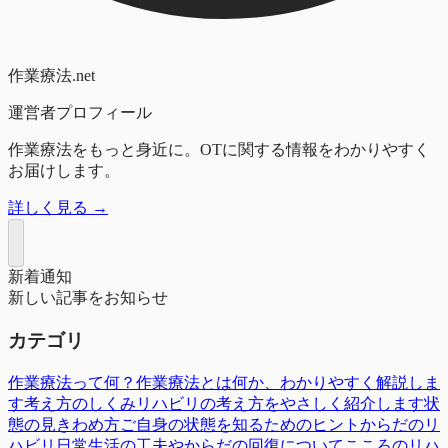
作業療法.net
運営者プロフィール
作業療法をもっと身近に。OTに関する情報をわかりやすく
お届けします。
詳しく見る →
新着通知
新しい記事をお知らせ
カテゴリ
作業療法って何？
作業療法とは何か、わかりやすく解説しま
す
考え方のしくみ
リハビリの考え方をやさしく紹介します
状
態の見きわめ方
ご自身の状態を知るためのヒント
からだのリ
ハビリ
日常生活の工夫やからだの回復について
こころのリハ