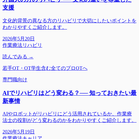
支援
文化的背景の異なる方のリハビリで大切にしたいポイントを
わかりやすくご紹介します。
2026年5月20日
作業療法
リハビリ
読んでみる →
若手OT・OT学生含む全てのプロOTへ
専門職向け
AIでリハビリはどう変わる？── 知っておきたい最
新事情
AIやロボットがリハビリにどう活用されているか、作業療
法士の役割がどう変わるのかをわかりやすくご紹介します。
2026年5月19日
作業療法
キャリア