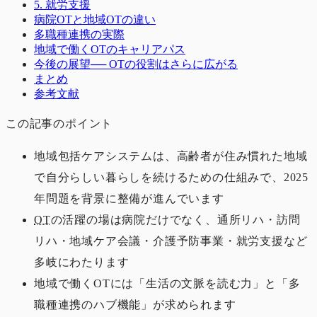
5. 就労支援
病院OTと地域OTの違い
多職種連携の実際
地域で働くOTのキャリアパス
今後の展望── OTの役割はさらに広がる
まとめ
参考文献
この記事のポイント
地域包括ケアシステムは、高齢者が住み慣れた地域
で自分らしい暮らしを続けるための仕組みで、2025
年問題を背景に整備が進んでいます
OT
の活躍の場は病院だけでなく、通所リハ・訪問
リハ・地域ケア会議・介護予防事業・就労支援など
多岐にわたります
地域で働くOTには「生活の文脈を読む力」と「多
職種連携のハブ機能」が求められます