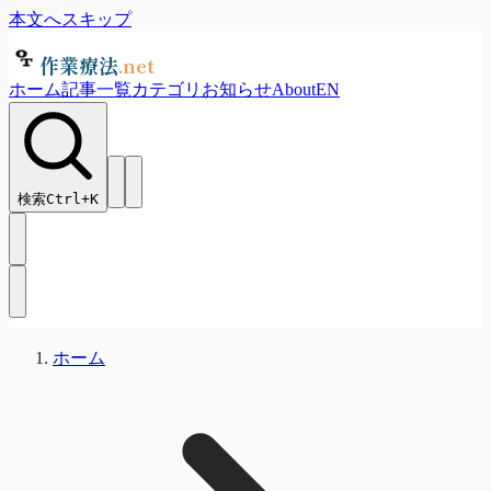
本文へスキップ
作業療法
.net
ホーム
記事一覧
カテゴリ
お知らせ
About
EN
検索
Ctrl+
K
ホーム