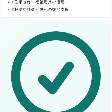
8
住宅改修・福祉用具の活用
9
趣味や社会活動への復帰支援