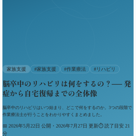
家族支援
#
家族支援
#
作業療法
#
リハビリ
脳卒中のリハビリは何をするの？── 発
症から自宅復帰までの全体像
脳卒中のリハビリはいつ始まり、どこで何をするのか。3つの段階で
作業療法士が行うことをわかりやすくまとめました。
📅
2026年5月22日 公開・2026年7月27日 更新
⏱
読了目安 21
分