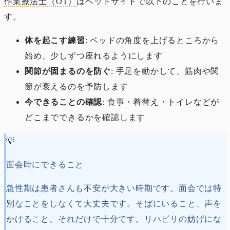
作業療法士（OT）
はベッドサイドで以下のことを行いま
す。
体を起こす練習
: ベッドの角度を上げるところから
始め、少しずつ座れるようにします
関節が固まるのを防ぐ
: 手足を動かして、筋肉や関
節が衰えるのを予防します
今できることの確認
: 食事・着替え・トイレなどが
どこまでできるかを確認します
💡
面会時にできること
急性期は患者さんも不安が大きい時期です。面会では特
別なことをしなくて大丈夫です。そばにいること、声を
かけること、それだけで十分です。リハビリの妨げにな