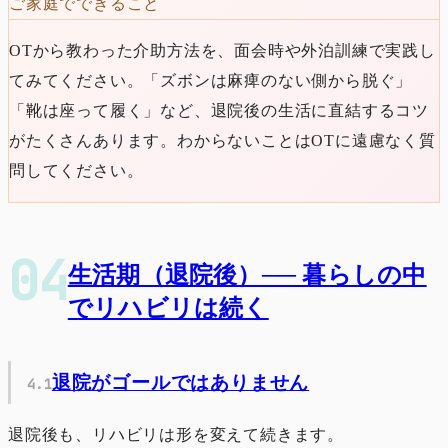
ご家庭でできること
OTから教わった介助方法を、面会時や外泊訓練で実践し
てみてください。「ズボンは麻痺のない側から脱ぐ」
「靴は座って履く」など、退院後の生活に直結するコツ
がたくさんあります。わからないことはOTに遠慮なく質
問してください。
生活期（退院後）── 暮らしの中
でリハビリは続く
退院がゴールではありません
退院後も、リハビリは形を変えて続きます。