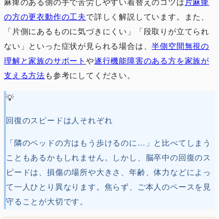
麻痺のある側の手で苦労しやすい着替えのコツは
片麻痺
の方の更衣動作の工夫
で詳しく解説しています。また、
「片側にあるものに気づきにくい」「段取りが立てられ
ない」といった症状が見られる場合は、
半側空間無視の
理解と家族のサポート
や
遂行機能障害のある方を家族が
支える方法
も参考にしてください。
💡
回復のスピードは人それぞれ
「隣のベッドの方はもう歩けるのに…」と比べてしまう
こともあるかもしれません。しかし、脳卒中の回復のス
ピードは、損傷の場所や大きさ、年齢、体力などによっ
て一人ひとり異なります。焦らず、ご本人のペースを見
守ることが大切です。