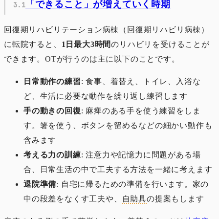
「できること」が増えていく時期
回復期リハビリテーション病棟（回復期リハビリ病棟）
に転院すると、
1日最大3時間
のリハビリを受けることが
できます。OTが行うのは主に以下のことです。
日常動作の練習
: 食事、着替え、トイレ、入浴な
ど、生活に必要な動作を繰り返し練習します
手の動きの回復
: 麻痺のある手を使う練習をしま
す。箸を使う、ボタンを留めるなどの細かい動作も
含みます
考える力の訓練
: 注意力や記憶力に問題がある場
合、日常生活の中で工夫する方法を一緒に考えます
退院準備
: 自宅に帰るための準備を行います。家の
中の段差をなくす工夫や、
自助具
の提案もします