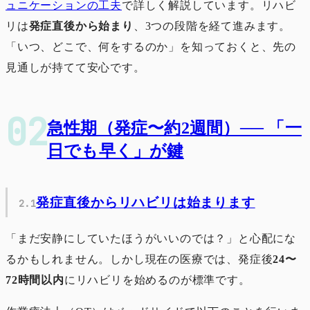
ュニケーションの工夫
で詳しく解説しています。リハビ
リは
発症直後から始まり
、3つの段階を経て進みます。
「いつ、どこで、何をするのか」を知っておくと、先の
見通しが持てて安心です。
急性期（発症〜約2週間）── 「一
日でも早く」が鍵
発症直後からリハビリは始まります
「まだ安静にしていたほうがいいのでは？」と心配にな
るかもしれません。しかし現在の医療では、発症後
24〜
72時間以内
にリハビリを始めるのが標準です。