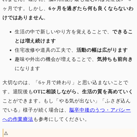
ヶ月です。しかし、
6ヶ月を過ぎたら何も良くならないわ
けではありません
。
生活の中で新しいやり方を覚えることで、
できるこ
とは増え続けます
住宅改修や道具の工夫で、
活動の幅は広がります
趣味や外出の機会が増えることで、
気持ちも前向き
になります
大切なのは、「6ヶ月で終わり」と思い込まないことで
す。退院後も
OTに相談しながら、生活の質を高めていく
ことができます。もし「やる気が出ない」「ふさぎ込ん
でいる」様子が続く場合は、
脳卒中後のうつ・アパシー
への作業療法
も参考にしてください。
⚠️