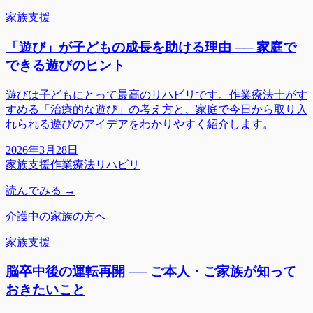
家族支援
「遊び」が子どもの成長を助ける理由 ── 家庭で
できる遊びのヒント
遊びは子どもにとって最高のリハビリです。作業療法士がす
すめる「治療的な遊び」の考え方と、家庭で今日から取り入
れられる遊びのアイデアをわかりやすく紹介します。
2026年3月28日
家族支援
作業療法
リハビリ
読んでみる →
介護中の家族の方へ
家族支援
脳卒中後の運転再開 ── ご本人・ご家族が知って
おきたいこと