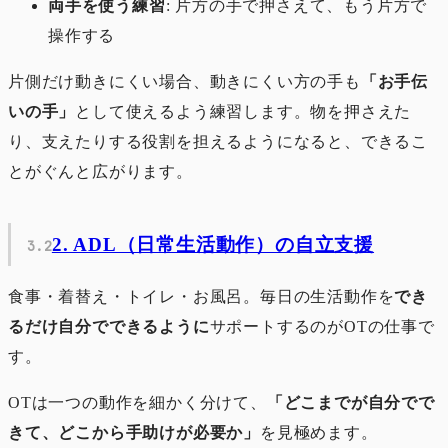
両手を使う練習
: 片方の手で押さえて、もう片方で
操作する
片側だけ動きにくい場合、動きにくい方の手も
「お手伝
いの手」
として使えるよう練習します。物を押さえた
り、支えたりする役割を担えるようになると、できるこ
とがぐんと広がります。
2. ADL（日常生活動作）の自立支援
食事・着替え・トイレ・お風呂。毎日の生活動作を
でき
るだけ自分でできるように
サポートするのがOTの仕事で
す。
OTは一つの動作を細かく分けて、
「どこまでが自分でで
きて、どこから手助けが必要か」
を見極めます。