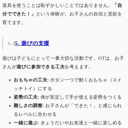
道具を使うことは恥ずかしいことではありません。
「自
分でできた！」
という体験が、お子さんの自信と意欲を
育てます。
5. 遊びの支援
遊びは子どもにとって一番大切な活動です。OTは、お子
さんが
遊びに参加できる工夫
を考えます。
おもちゃの工夫
: ボタン一つで動くおもちゃ（スイ
ッチトイ）にする
姿勢の工夫
: 体が安定して手が使える姿勢をつくる
難しさの調整
: お子さんが「できた！」と感じられ
るレベルに合わせる
一緒に遊ぶ
: きょうだいやお友達と一緒に楽しめる