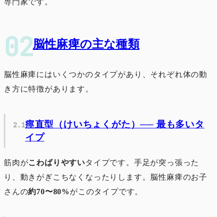
専門家です。
脳性麻痺の主な種類
脳性麻痺にはいくつかのタイプがあり、それぞれ体の動
き方に特徴があります。
痙直型（けいちょくがた）── 最も多いタ
イプ
筋肉が
こわばりやすい
タイプです。手足が突っ張った
り、動きがぎこちなくなったりします。脳性麻痺のお子
さんの
約70〜80%
がこのタイプです。