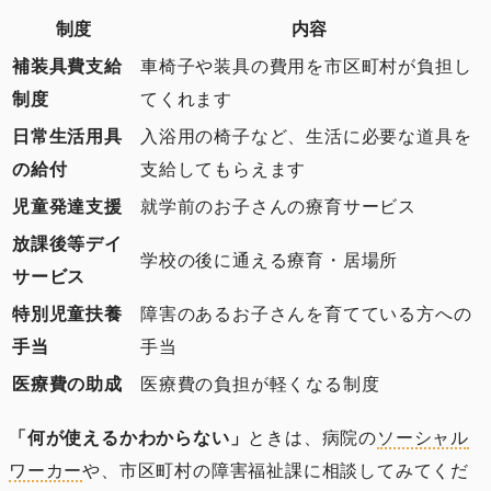
制度
内容
補装具費支給
車椅子や装具の費用を市区町村が負担し
制度
てくれます
日常生活用具
入浴用の椅子など、生活に必要な道具を
の給付
支給してもらえます
児童発達支援
就学前のお子さんの療育サービス
放課後等デイ
学校の後に通える療育・居場所
サービス
特別児童扶養
障害のあるお子さんを育てている方への
手当
手当
医療費の助成
医療費の負担が軽くなる制度
「何が使えるかわからない」
ときは、病院の
ソーシャル
ワーカー
や、市区町村の障害福祉課に相談してみてくだ