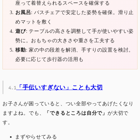
座って着替えられるスペースを確保する
お風呂
: バスチェアで安定した姿勢を確保。滑り止
めマットを敷く
遊び
: テーブルの高さを調整して手が使いやすい姿
勢に。おもちゃの大きさや重さを工夫する
移動
: 家の中の段差を解消、手すりの設置を検討。
必要に応じて歩行器の活用も
「手伝いすぎない」ことも大切
お子さんが困っていると、つい全部やってあげたくなり
ますよね。でも、
「できるところは自分で」
が大切で
す。
まずやらせてみる