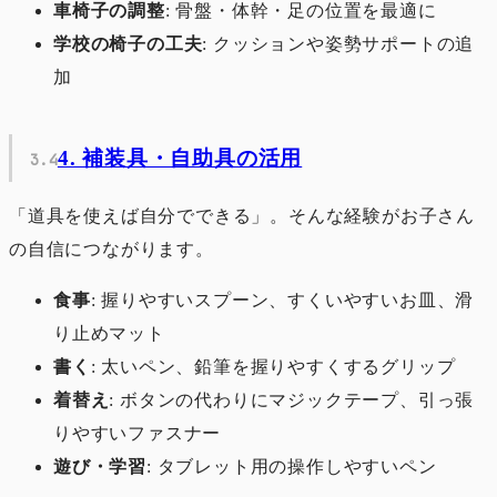
車椅子の調整
: 骨盤・体幹・足の位置を最適に
学校の椅子の工夫
: クッションや姿勢サポートの追
加
4. 補装具・自助具の活用
「道具を使えば自分でできる」。そんな経験がお子さん
の自信につながります。
食事
: 握りやすいスプーン、すくいやすいお皿、滑
り止めマット
書く
: 太いペン、鉛筆を握りやすくするグリップ
着替え
: ボタンの代わりにマジックテープ、引っ張
りやすいファスナー
遊び・学習
: タブレット用の操作しやすいペン