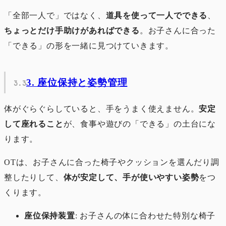
「全部一人で」ではなく、
道具を使って一人でできる
、
ちょっとだけ手助けがあればできる
。お子さんに合った
「できる」の形を一緒に見つけていきます。
3. 座位保持と姿勢管理
体がぐらぐらしていると、手をうまく使えません。
安定
して座れること
が、食事や遊びの「できる」の土台にな
ります。
OTは、お子さんに合った椅子やクッションを選んだり調
整したりして、
体が安定して、手が使いやすい姿勢
をつ
くります。
座位保持装置
: お子さんの体に合わせた特別な椅子