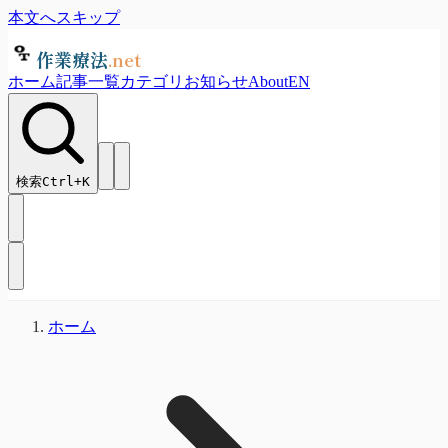
本文へスキップ
作業療法
.net
ホーム
記事一覧
カテゴリ
お知らせ
About
EN
検索
Ctrl+
K
ホーム