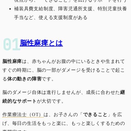
補装具費支給制度、障害児通所支援、特別児童扶養
手当など、使える支援制度がある
脳性麻痺とは
脳性麻痺
は、赤ちゃんがお腹の中にいるときや生まれて
すぐの時期に、脳の一部がダメージを受けることで起こ
る
体の動きの障害
です。
脳のダメージ自体は進行しませんが、成長に合わせた
継
続的なサポート
が大切です。
作業療法士（OT）
は、お子さんの「
できること
」を広
げ、毎日の生活をもっと楽に、もっと楽しくするための