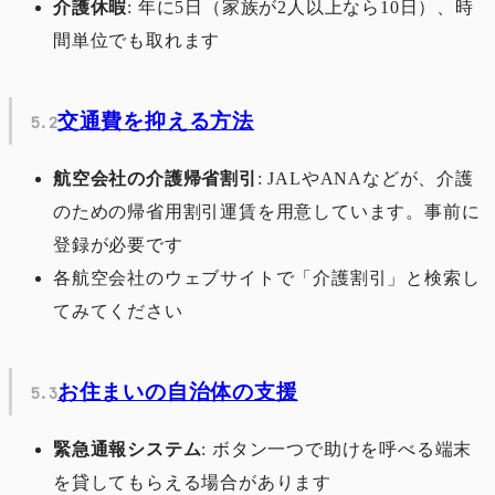
介護休暇
: 年に5日（家族が2人以上なら10日）、時
間単位でも取れます
交通費を抑える方法
航空会社の介護帰省割引
: JALやANAなどが、介護
のための帰省用割引運賃を用意しています。事前に
登録が必要です
各航空会社のウェブサイトで「介護割引」と検索し
てみてください
お住まいの自治体の支援
緊急通報システム
: ボタン一つで助けを呼べる端末
を貸してもらえる場合があります