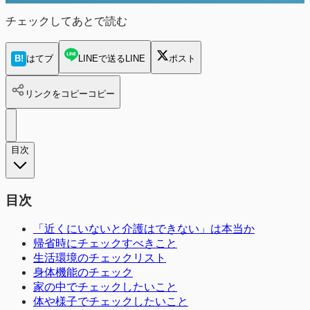
チェックしてあとで読む
B!
はてブ
LINEで送る
LINE
ポスト
リンクをコピー
コピー
目次
目次
「近くにいないと介護はできない」は本当か
帰省時にチェックすべきこと
生活環境のチェックリスト
身体機能のチェック
家の中でチェックしたいこと
体や様子でチェックしたいこと