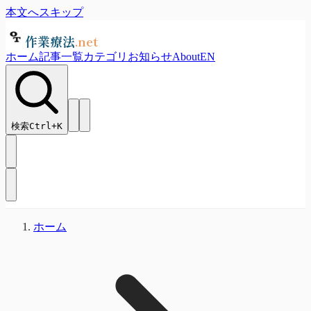
本文へスキップ
作業療法
.net
ホーム
記事一覧
カテゴリ
お知らせ
About
EN
検索
Ctrl+
K
ホーム