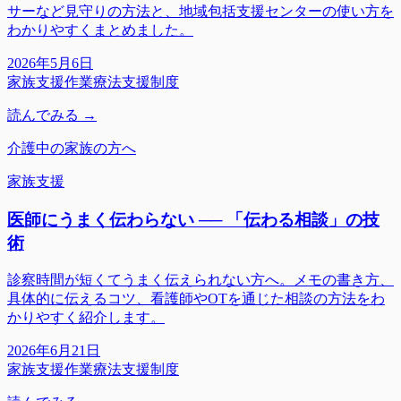
サーなど見守りの方法と、地域包括支援センターの使い方を
わかりやすくまとめました。
2026年5月6日
家族支援
作業療法
支援制度
読んでみる →
介護中の家族の方へ
家族支援
医師にうまく伝わらない ── 「伝わる相談」の技
術
診察時間が短くてうまく伝えられない方へ。メモの書き方、
具体的に伝えるコツ、看護師やOTを通じた相談の方法をわ
かりやすく紹介します。
2026年6月21日
家族支援
作業療法
支援制度