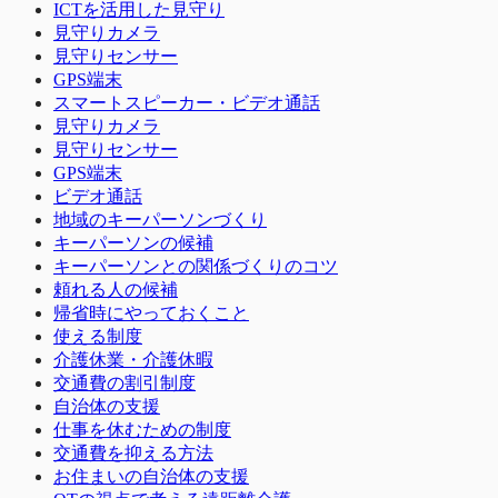
ICTを活用した見守り
見守りカメラ
見守りセンサー
GPS端末
スマートスピーカー・ビデオ通話
見守りカメラ
見守りセンサー
GPS端末
ビデオ通話
地域のキーパーソンづくり
キーパーソンの候補
キーパーソンとの関係づくりのコツ
頼れる人の候補
帰省時にやっておくこと
使える制度
介護休業・介護休暇
交通費の割引制度
自治体の支援
仕事を休むための制度
交通費を抑える方法
お住まいの自治体の支援