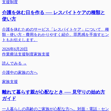
支援制度
介護を休む日を作る ── レスパイトケアの種類と
使い方
介護を休むためのサービス「レスパイトケア」について、種
類・使い方・費用をわかりやすく紹介。罪悪感を手放すヒン
トもお伝えします。
2026年6月20日
作業療法
支援制度
家族支援
読んでみる →
介護中の家族の方へ
家族支援
離れて暮らす親が心配なとき ── 見守りの始め方
ガイド
一人暮らしの高齢のご家族が心配な方へ。対面・電話・セン