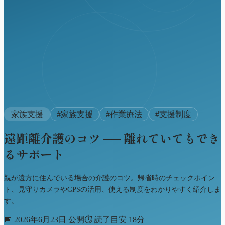
家族支援
#
家族支援
#
作業療法
#
支援制度
遠距離介護のコツ ── 離れていてもでき
るサポート
親が遠方に住んでいる場合の介護のコツ。帰省時のチェックポイン
ト、見守りカメラやGPSの活用、使える制度をわかりやすく紹介しま
す。
📅
2026年6月23日 公開
⏱
読了目安 18分