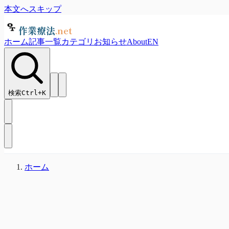
本文へスキップ
作業療法
.net
ホーム
記事一覧
カテゴリ
お知らせ
About
EN
検索
Ctrl+
K
ホーム