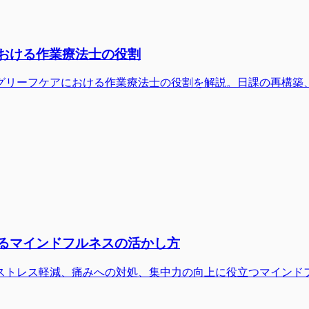
における作業療法士の役割
グリーフケアにおける作業療法士の役割を解説。日課の再構築
えるマインドフルネスの活かし方
ストレス軽減、痛みへの対処、集中力の向上に役立つマインド