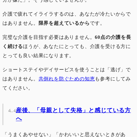
介護で疲れてイライラするのは、あなたが冷たいからで
はありません。
限界を超えているから
です。
完璧な介護を目指す必要はありません。
60点の介護を長
く続ける
ほうが、あなたにとっても、介護を受ける方に
とっても良い結果になります。
ショートステイやデイサービスを使うことは「逃げ」で
はありません。
共倒れを防ぐための知恵
も参考にしてみ
てください。
産後、「母親として失格」と感じている方
へ
「うまくあやせない」「かわいいと思えないときがあ