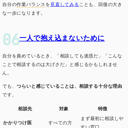
自分の
作業バランス
を
見直してみる
ことも、回復の大き
な一歩になります。
一人で抱え込まないために
自分を責めているとき、「相談しても迷惑だ」「こんな
ことで相談するのは大げさだ」と感じるかもしれませ
ん。
でも、
つらいと感じていることは、相談する十分な理由
です。
相談先
対象
特徴
まず最初に相談しや
かかりつけ医
すべての方
すい窓口