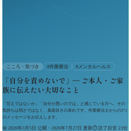
こころ・気づき
#
作業療法
#
メンタルヘルス
「自分を責めないで」― ご本人・ご家
族に伝えたい大切なこと
「甘えではないか」「自分が悪いのでは」と感じている方へ。その
気持ちは弱さではなく、真面目さの表れです。作業療法士からの3つ
のメッセージをお伝えします。
📅
2026年3月5日 公開・2026年7月27日 更新
⏱
読了目安 23分