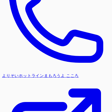
よりそいホットライン
まもろうよ こころ