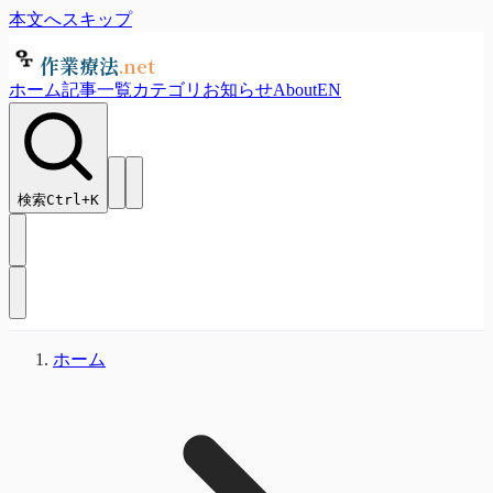
本文へスキップ
作業療法
.net
ホーム
記事一覧
カテゴリ
お知らせ
About
EN
検索
Ctrl+
K
ホーム