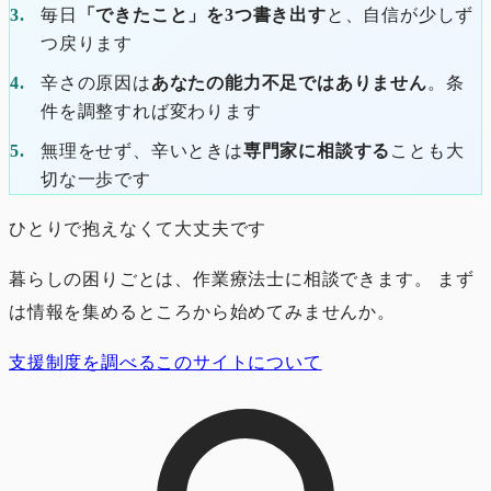
毎日
「できたこと」を3つ書き出す
と、自信が少しず
つ戻ります
辛さの原因は
あなたの能力不足ではありません
。条
件を調整すれば変わります
無理をせず、辛いときは
専門家に相談する
ことも大
切な一歩です
ひとりで抱えなくて大丈夫です
暮らしの困りごとは、作業療法士に相談できます。 まず
は情報を集めるところから始めてみませんか。
支援制度を調べる
このサイトについて