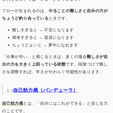
フローが生まれるのは、
やることの難しさと自分の力が
ちょうど釣り合っている
ときです。
難しすぎると → 不安になります
簡単すぎると → 退屈になります
ちょうどよいと → 夢中になれます
「仕事が辛い」と感じるときは、多くの場合
難しさが自
分の力を大きく上回っている状態
です。段階づけで難し
さを調整すれば、辛さがやわらぐ可能性があります。
自己効力感（バンデューラ）
自己効力感
とは、「自分にはこれができる」と信じる力
のことです。