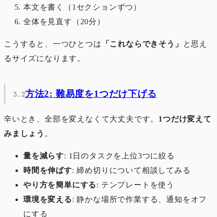
本文を書く（1セクションずつ）
全体を見直す（20分）
こうすると、一つひとつは
「これならできそう」
と思え
るサイズになります。
方法2: 難易度を1つだけ下げる
辛いとき、全部を変えなくて大丈夫です。
1つだけ変えて
みましょう
。
量を減らす
: 1日のタスクを上位3つに絞る
時間を伸ばす
: 締め切りについて相談してみる
やり方を簡単にする
: テンプレートを使う
環境を変える
: 静かな場所で作業する、通知をオフ
にする