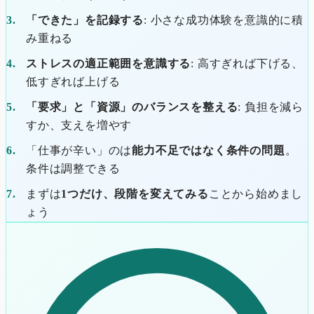
「できた」を記録する
: 小さな成功体験を意識的に積
み重ねる
ストレスの適正範囲を意識する
: 高すぎれば下げる、
低すぎれば上げる
「要求」と「資源」のバランスを整える
: 負担を減ら
すか、支えを増やす
「仕事が辛い」のは
能力不足ではなく条件の問題
。
条件は調整できる
まずは
1つだけ、段階を変えてみる
ことから始めまし
ょう