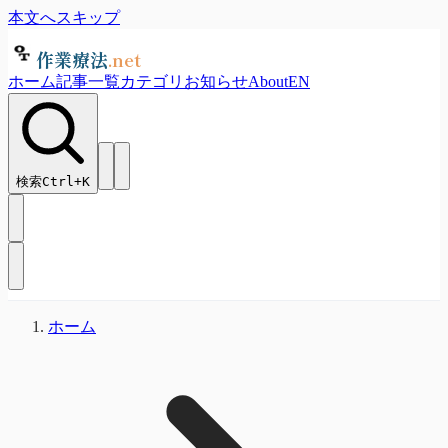
本文へスキップ
作業療法
.net
ホーム
記事一覧
カテゴリ
お知らせ
About
EN
検索
Ctrl+
K
ホーム