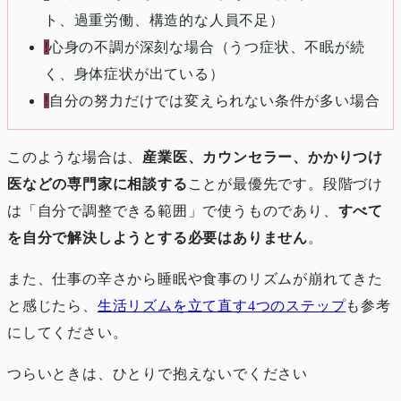
ト、過重労働、構造的な人員不足）
!
心身の不調が深刻な場合（うつ症状、不眠が続
く、身体症状が出ている）
!
自分の努力だけでは変えられない条件が多い場合
このような場合は、
産業医、カウンセラー、かかりつけ
医などの専門家に相談する
ことが最優先です。段階づけ
は「自分で調整できる範囲」で使うものであり、
すべて
を自分で解決しようとする必要はありません
。
また、仕事の辛さから睡眠や食事のリズムが崩れてきた
と感じたら、
生活リズムを立て直す4つのステップ
も参考
にしてください。
つらいときは、ひとりで抱えないでください