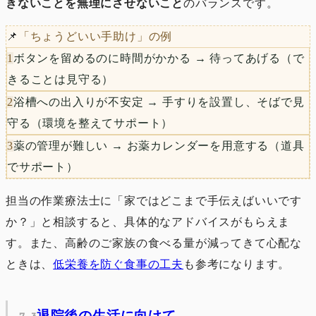
きないことを無理にさせないこと
のバランスです。
📌
「ちょうどいい手助け」の例
1
ボタンを留めるのに時間がかかる → 待ってあげる（で
きることは見守る）
2
浴槽への出入りが不安定 → 手すりを設置し、そばで見
守る（環境を整えてサポート）
3
薬の管理が難しい → お薬カレンダーを用意する（道具
でサポート）
担当の作業療法士に「家ではどこまで手伝えばいいです
か？」と相談すると、具体的なアドバイスがもらえま
す。また、高齢のご家族の食べる量が減ってきて心配な
ときは、
低栄養を防ぐ食事の工夫
も参考になります。
退院後の生活に向けて