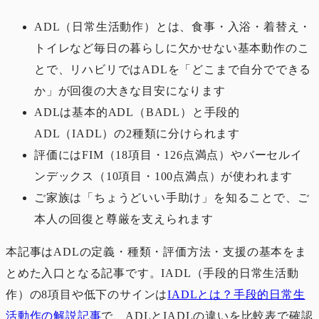
ADL（日常生活動作）とは、食事・入浴・着替え・
トイレなど毎日の暮らしに欠かせない基本動作のこ
とで、リハビリではADLを「どこまで自分でできる
か」が回復の大きな目安になります
ADLは基本的ADL（BADL）と手段的
ADL（IADL）の2種類に分けられます
評価にはFIM（18項目・126点満点）やバーセルイ
ンデックス（10項目・100点満点）が使われます
ご家族は「ちょうどいい手助け」を知ることで、ご
本人の回復と尊厳を支えられます
本記事はADLの定義・種類・評価方法・支援の基本をま
とめた入口となる記事です。IADL（手段的日常生活動
作）の8項目や低下のサインは
IADLとは？手段的日常生
活動作の解説記事
で、ADLとIADLの違いを比較表で確認