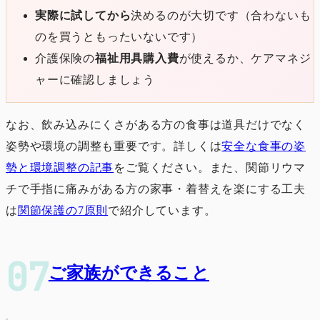
実際に試してから
決めるのが大切です（合わないも
のを買うともったいないです）
介護保険の
福祉用具購入費
が使えるか、ケアマネジ
ャーに確認しましょう
なお、飲み込みにくさがある方の食事は道具だけでなく
姿勢や環境の調整も重要です。詳しくは
安全な食事の姿
勢と環境調整の記事
をご覧ください。また、関節リウマ
チで手指に痛みがある方の家事・着替えを楽にする工夫
は
関節保護の7原則
で紹介しています。
ご家族ができること