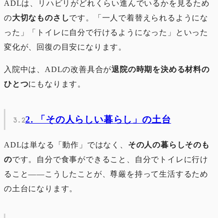
ADLは、リハビリがどれくらい進んでいるかを見るため
の
大切なものさし
です。「一人で着替えられるようにな
った」「トイレに自分で行けるようになった」といった
変化が、回復の目安になります。
入院中は、ADLの改善具合が
退院の時期を決める材料の
ひとつ
にもなります。
2. 「その人らしい暮らし」の土台
ADLは単なる「動作」ではなく、
その人の暮らしそのも
の
です。自分で食事ができること、自分でトイレに行け
ること――こうしたことが、尊厳を持って生活するため
の土台になります。