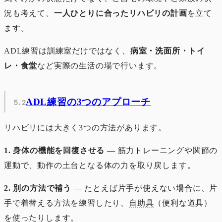
況も考えて、
一人ひとりに合ったリハビリの計画
を立て
ます。
ADL練習は訓練室だけではなく、
病室・洗面所・トイ
レ・食堂
など実際の生活の場で行います。
ADL練習の3つのアプローチ
リハビリには大きく3つの方法があります。
1. 身体の機能を回復させる
― 筋力トレーニングや関節の
運動で、動作の土台となる体の力を取り戻します。
2. 別の方法で補う
― たとえば片手が使えない場合に、片
手で着替える方法を練習したり、
自助具
（便利な道具）
を使ったりします。