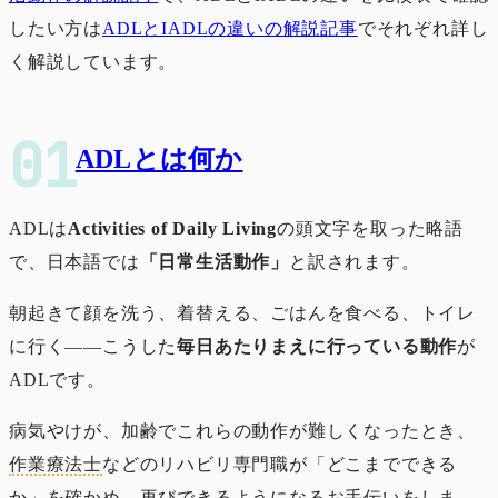
したい方は
ADLとIADLの違いの解説記事
でそれぞれ詳し
く解説しています。
ADLとは何か
ADLは
Activities of Daily Living
の頭文字を取った略語
で、日本語では
「日常生活動作」
と訳されます。
朝起きて顔を洗う、着替える、ごはんを食べる、トイレ
に行く――こうした
毎日あたりまえに行っている動作
が
ADLです。
病気やけが、加齢でこれらの動作が難しくなったとき、
作業療法士
などのリハビリ専門職が「どこまでできる
か」を確かめ、再びできるようになるお手伝いをしま