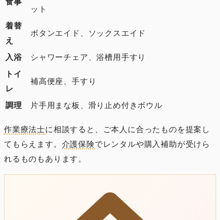
食事
ット
着替
ボタンエイド、ソックスエイド
え
入浴
シャワーチェア、浴槽用手すり
トイ
補高便座、手すり
レ
調理
片手用まな板、滑り止め付きボウル
作業療法士
に相談すると、ご本人に合ったものを提案し
てもらえます。
介護保険
でレンタルや購入補助が受けら
れるものもあります。