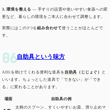
3. 環境を整える
― 手すりの設置や使いやすい食器への変
更など、暮らしの環境をご本人に合わせて調整します。
実際にはこの3つを
組み合わせて
使うことがほとんどで
す。
自助具という味方
ADLを助けてくれる便利な道具を
自助具
（じじょぐ）
と
いいます。ちょっとした道具で「できない」が「でき
る」に変わることがあります。
場面
自助具の例
太柄のスプーン、すくいやすいお皿、滑り止めマ