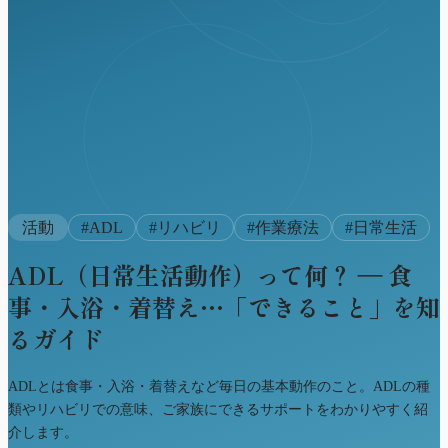
活動
#
ADL
#
リハビリ
#
作業療法
#
日常生活
ADL（日常生活動作）って何？ ― 食
事・入浴・着替え…「できること」を知
るガイド
ADLとは食事・入浴・着替えなど毎日の基本動作のこと。ADLの種
類やリハビリでの意味、ご家族にできるサポートをわかりやすく紹
介します。