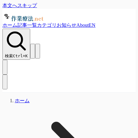
本文へスキップ
作業療法
.net
ホーム
記事一覧
カテゴリ
お知らせ
About
EN
検索
Ctrl+
K
ホーム