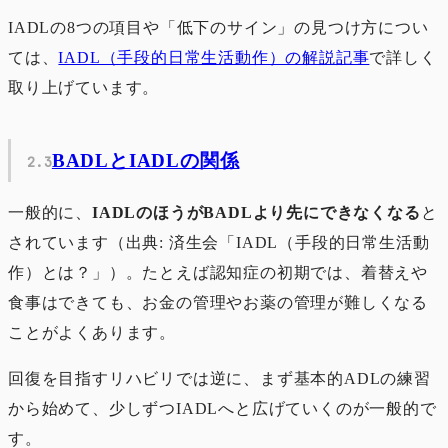
IADLの8つの項目や「低下のサイン」の見つけ方につい
ては、
IADL（手段的日常生活動作）の解説記事
で詳しく
取り上げています。
BADLとIADLの関係
一般的に、
IADLのほうがBADLより先にできなくなる
と
されています（出典: 済生会「IADL（手段的日常生活動
作）とは？」）。たとえば認知症の初期では、着替えや
食事はできても、お金の管理やお薬の管理が難しくなる
ことがよくあります。
回復を目指すリハビリでは逆に、まず基本的ADLの練習
から始めて、少しずつIADLへと広げていくのが一般的で
す。