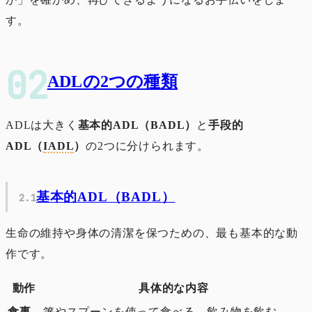
す。
ADLの2つの種類
ADLは大きく
基本的ADL（BADL）
と
手段的
ADL（
IADL
）
の2つに分けられます。
基本的ADL（BADL）
生命の維持や身体の清潔を保つための、最も基本的な動
作です。
動作
具体的な内容
食事
箸やスプーンを使って食べる、飲み物を飲む