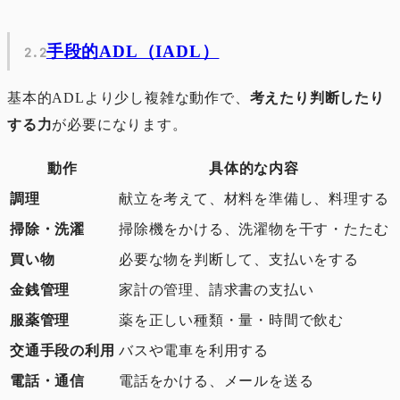
手段的ADL（IADL）
基本的ADLより少し複雑な動作で、
考えたり判断したり
する力
が必要になります。
動作
具体的な内容
調理
献立を考えて、材料を準備し、料理する
掃除・洗濯
掃除機をかける、洗濯物を干す・たたむ
買い物
必要な物を判断して、支払いをする
金銭管理
家計の管理、請求書の支払い
服薬管理
薬を正しい種類・量・時間で飲む
交通手段の利用
バスや電車を利用する
電話・通信
電話をかける、メールを送る