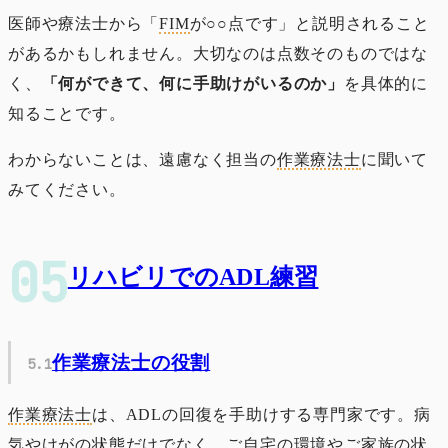
医師や療法士から「
FIM
が○○点です」と説明されること
があるかもしれません。大切なのは点数そのものではな
く、
「何ができて、何に手助けがいるのか」
を具体的に
知ることです。
わからないことは、遠慮なく担当の
作業療法士
に聞いて
みてください。
リハビリでのADL練習
作業療法士の役割
作業療法士
は、ADLの回復を手助けする専門家です。病
気やけがの状態だけでなく、ご自宅の環境やご家族の状