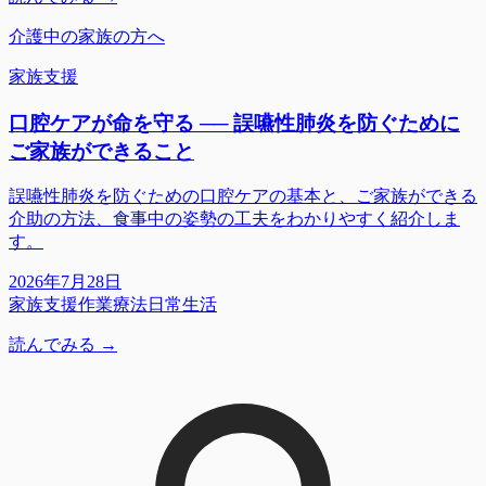
介護中の家族の方へ
家族支援
口腔ケアが命を守る ── 誤嚥性肺炎を防ぐために
ご家族ができること
誤嚥性肺炎を防ぐための口腔ケアの基本と、ご家族ができる
介助の方法、食事中の姿勢の工夫をわかりやすく紹介しま
す。
2026年7月28日
家族支援
作業療法
日常生活
読んでみる →