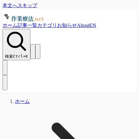
本文へスキップ
作業療法
.net
ホーム
記事一覧
カテゴリ
お知らせ
About
EN
検索
Ctrl+
K
ホーム