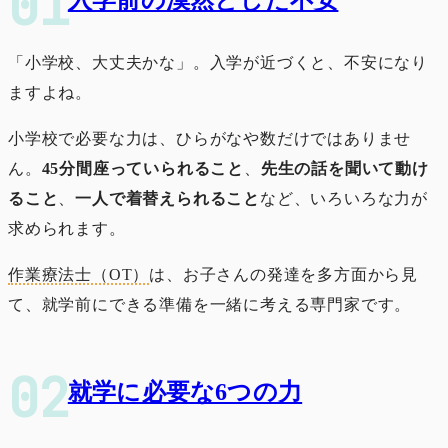
入学前の漠然とした不安
「小学校、大丈夫かな」。入学が近づくと、不安になり
ますよね。
小学校で必要な力は、ひらがなや数だけではありませ
ん。
45分間座っていられること
、
先生の話を聞いて動け
ること
、
一人で着替えられること
など、いろいろな力が
求められます。
作業療法士（OT）
は、お子さんの発達を多方面から見
て、就学前にできる準備を一緒に考える専門家です。
就学に必要な6つの力