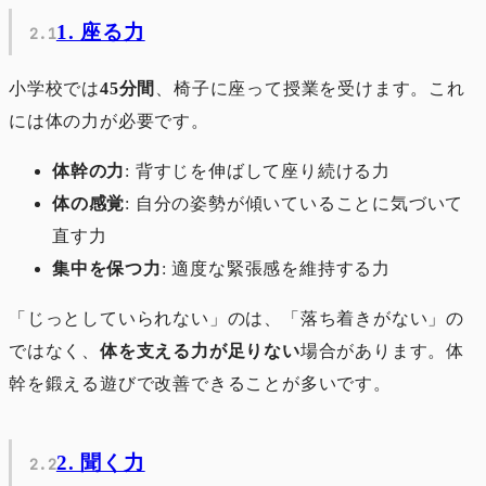
1. 座る力
小学校では
45分間
、椅子に座って授業を受けます。これ
には体の力が必要です。
体幹の力
: 背すじを伸ばして座り続ける力
体の感覚
: 自分の姿勢が傾いていることに気づいて
直す力
集中を保つ力
: 適度な緊張感を維持する力
「じっとしていられない」のは、「落ち着きがない」の
ではなく、
体を支える力が足りない
場合があります。体
幹を鍛える遊びで改善できることが多いです。
2. 聞く力