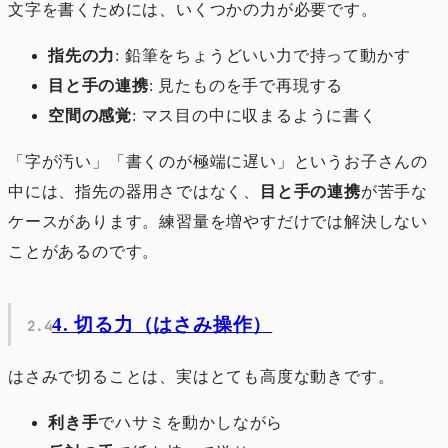
文字を書くためには、いくつかの力が必要です。
指先の力
: 鉛筆をちょうどいい力で持って動かす
目と手の連携
: 見たものを手で再現する
空間の感覚
: マス目の中に収まるように書く
「字が汚い」「書くのが極端に遅い」というお子さんの
中には、指先の器用さではなく、
目と手の連携
が苦手な
ケースがあります。練習量を増やすだけでは解決しない
ことがあるのです。
4. 切る力（はさみ操作）
はさみで切ることは、実はとても高度な動きです。
利き手
でハサミを動かしながら