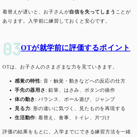
着替えが遅いと、お子さんが
自信を失ってしまう
ことが
あります。入学前に練習しておくと安心です。
OTが就学前に評価するポイント
OTは、お子さんのさまざまな力を見ていきます。
感覚の特性
: 音・触覚・動きなどへの反応の仕方
手先の器用さ
: 鉛筆、はさみ、ボタンの操作
体の動き
: バランス、ボール遊び、ジャンプ
見る力
: 形の違いに気づく、見たものを再現する
生活動作
: 着替え、食事、トイレ、片づけ
評価の結果をもとに、入学までにできる練習方法を一緒