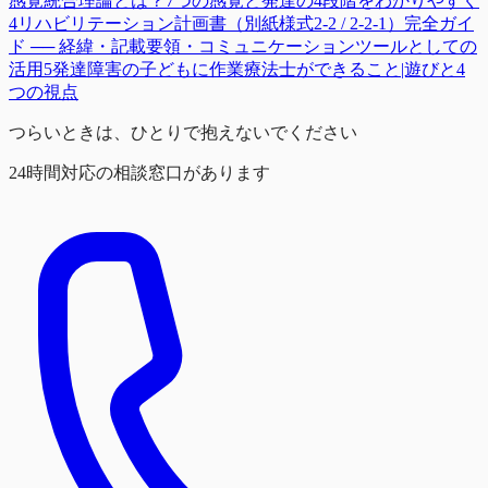
感覚統合理論とは？7つの感覚と発達の4段階をわかりやすく
4
リハビリテーション計画書（別紙様式2-2 / 2-2-1）完全ガイ
ド ── 経緯・記載要領・コミュニケーションツールとしての
活用
5
発達障害の子どもに作業療法士ができること|遊びと4
つの視点
つらいときは、ひとりで抱えないでください
24時間対応の相談窓口があります