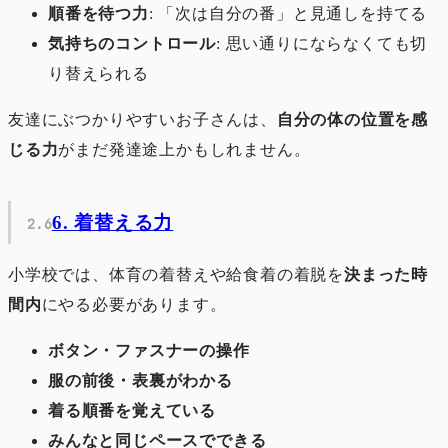
順番を待つ力
: 「次は自分の番」と見通しを持てる
気持ちのコントロール
: 思い通りにならなくても切
り替えられる
友達にぶつかりやすいお子さんは、
自分の体の位置を感
じる力
がまだ発達途上かもしれません。
6. 着替える力
小学校では、体育の着替えや給食着の着脱を
決まった時
間内
にやる必要があります。
ボタン・ファスナーの操作
服の前後・表裏がわかる
着る順番を覚えている
みんなと同じペースでできる