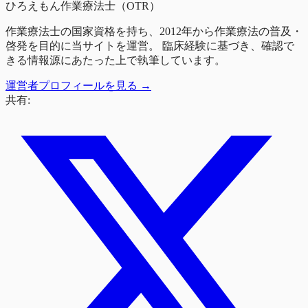
ひろえもん
作業療法士（OTR）
作業療法士の国家資格を持ち、2012年から作業療法の普及・
啓発を目的に当サイトを運営。 臨床経験に基づき、確認で
きる情報源にあたった上で執筆しています。
運営者プロフィールを見る →
共有: