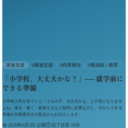
家族支援
#
家族支援
#
作業療法
#
養成校・教育
「小学校、大丈夫かな？」── 就学前に
できる準備
小学校入学が近づくと「うちの子、大丈夫かな」と不安になります
よね。座る・書く・着替えるなど就学に必要な力と、今からできる
準備を作業療法士の視点からお伝えします。
📅
2026年6月5日 公開
⏱
読了目安 19分