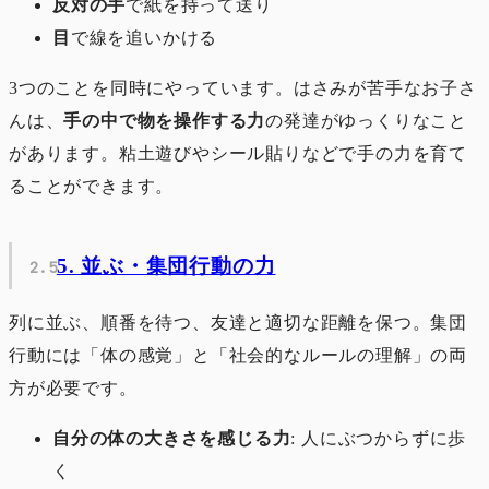
反対の手
で紙を持って送り
目
で線を追いかける
3つのことを同時にやっています。はさみが苦手なお子さ
んは、
手の中で物を操作する力
の発達がゆっくりなこと
があります。粘土遊びやシール貼りなどで手の力を育て
ることができます。
5. 並ぶ・集団行動の力
列に並ぶ、順番を待つ、友達と適切な距離を保つ。集団
行動には「体の感覚」と「社会的なルールの理解」の両
方が必要です。
自分の体の大きさを感じる力
: 人にぶつからずに歩
く