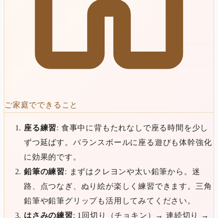
ご家庭でできること
座る練習
: 食事中に背もたれなしで座る時間を少し
ずつ延ばす。バランスボールに座る遊びも体幹強化
に効果的です。
鉛筆の練習
: まずはクレヨンや太い鉛筆から。迷
路、点つなぎ、ぬり絵が楽しく練習できます。三角
鉛筆や鉛筆グリップも活用してみてください。
はさみの練習
: 1回切り（チョキン）→ 連続切り →