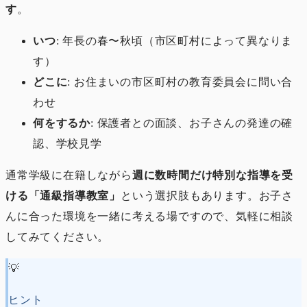
す
。
いつ
: 年長の春〜秋頃（市区町村によって異なりま
す）
どこに
: お住まいの市区町村の教育委員会に問い合
わせ
何をするか
: 保護者との面談、お子さんの発達の確
認、学校見学
通常学級に在籍しながら
週に数時間だけ特別な指導を受
ける「通級指導教室」
という選択肢もあります。お子さ
んに合った環境を一緒に考える場ですので、気軽に相談
してみてください。
💡
ヒント