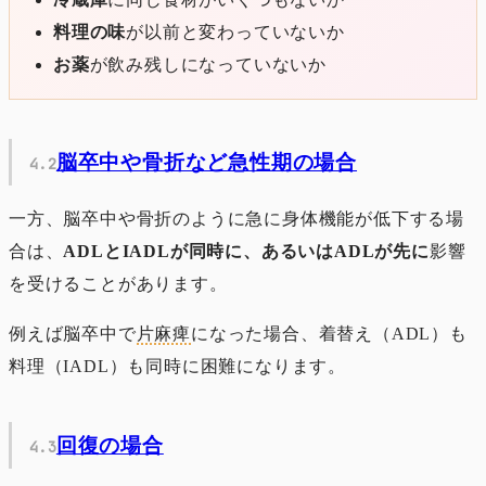
料理の味
が以前と変わっていないか
お薬
が飲み残しになっていないか
脳卒中や骨折など急性期の場合
一方、脳卒中や骨折のように急に身体機能が低下する場
合は、
ADLとIADLが同時に、あるいはADLが先に
影響
を受けることがあります。
例えば脳卒中で
片麻痺
になった場合、着替え（ADL）も
料理（IADL）も同時に困難になります。
回復の場合