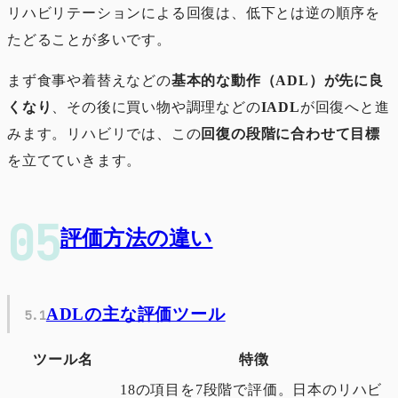
リハビリテーションによる回復は、低下とは逆の順序を
たどることが多いです。
まず食事や着替えなどの
基本的な動作（ADL）が先に良
くなり
、その後に買い物や調理などの
IADL
が回復へと進
みます。リハビリでは、この
回復の段階に合わせて目標
を立てていきます。
評価方法の違い
ADLの主な評価ツール
ツール名
特徴
18の項目を7段階で評価。日本のリハビ