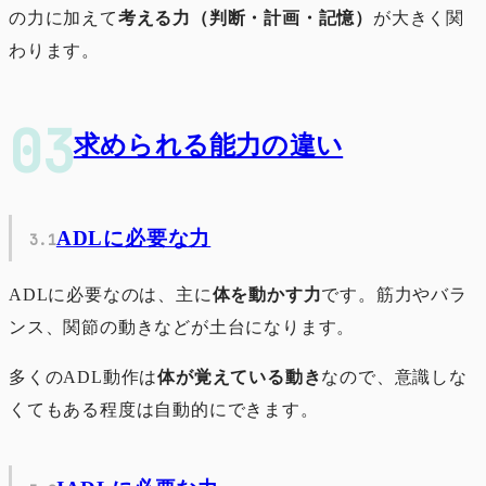
の力に加えて
考える力（判断・計画・記憶）
が大きく関
わります。
求められる能力の違い
ADLに必要な力
ADLに必要なのは、主に
体を動かす力
です。筋力やバラ
ンス、関節の動きなどが土台になります。
多くのADL動作は
体が覚えている動き
なので、意識しな
くてもある程度は自動的にできます。