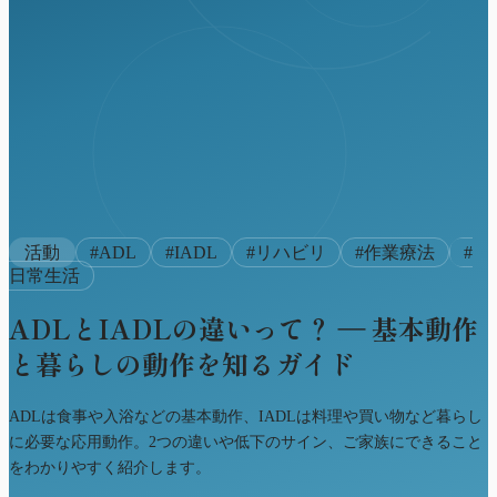
活動
#
ADL
#
IADL
#
リハビリ
#
作業療法
#
日常生活
ADLとIADLの違いって？ ― 基本動作
と暮らしの動作を知るガイド
ADLは食事や入浴などの基本動作、IADLは料理や買い物など暮らし
に必要な応用動作。2つの違いや低下のサイン、ご家族にできること
をわかりやすく紹介します。