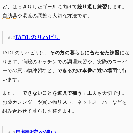
ど、はっきりしたゴールに向けて
繰り返し練習
します。
自助具
や環境の調整も大切な方法です。
IADLのリハビリ
IADLのリハビリは、
その方の暮らしに合わせた練習
にな
ります。病院のキッチンでの調理練習や、実際のスーパ
ーでの買い物練習など、
できるだけ本番に近い場面
で行
います。
また、
「できないことを道具で補う」
工夫も大切です。
お薬カレンダーや買い物リスト、ネットスーパーなどを
組み合わせて暮らしを整えます。
目標設定の違い