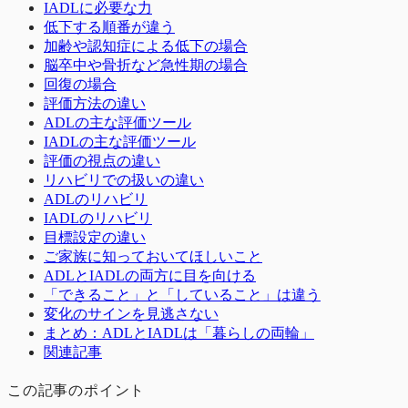
IADLに必要な力
低下する順番が違う
加齢や認知症による低下の場合
脳卒中や骨折など急性期の場合
回復の場合
評価方法の違い
ADLの主な評価ツール
IADLの主な評価ツール
評価の視点の違い
リハビリでの扱いの違い
ADLのリハビリ
IADLのリハビリ
目標設定の違い
ご家族に知っておいてほしいこと
ADLとIADLの両方に目を向ける
「できること」と「していること」は違う
変化のサインを見逃さない
まとめ：ADLとIADLは「暮らしの両輪」
関連記事
この記事のポイント