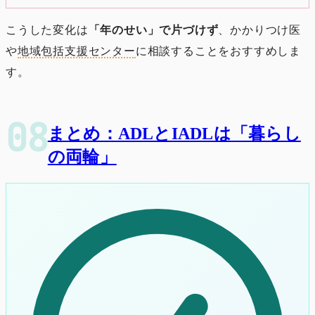
こうした変化は
「年のせい」で片づけず
、かかりつけ医
や
地域包括支援センター
に相談することをおすすめしま
す。
まとめ：ADLとIADLは「暮らし
の両輪」