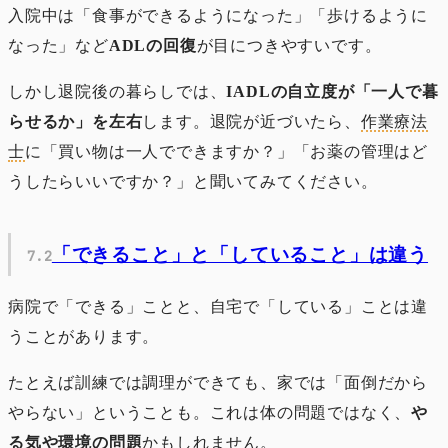
入院中は「食事ができるようになった」「歩けるように
なった」など
ADLの回復
が目につきやすいです。
しかし退院後の暮らしでは、
IADLの自立度が「一人で暮
らせるか」を左右
します。退院が近づいたら、
作業療法
士
に「買い物は一人でできますか？」「お薬の管理はど
うしたらいいですか？」と聞いてみてください。
「できること」と「していること」は違う
病院で「できる」ことと、自宅で「している」ことは違
うことがあります。
たとえば訓練では調理ができても、家では「面倒だから
やらない」ということも。これは体の問題ではなく、
や
る気や環境の問題
かもしれません。