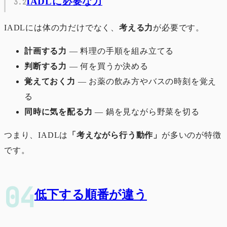
IADLに必要な力
IADLには体の力だけでなく、
考える力
が必要です。
計画する力
― 料理の手順を組み立てる
判断する力
― 何を買うか決める
覚えておく力
― お薬の飲み方やバスの時刻を覚え
る
同時に気を配る力
― 鍋を見ながら野菜を切る
つまり、IADLは
「考えながら行う動作」
が多いのが特徴
です。
低下する順番が違う