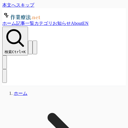
本文へスキップ
作業療法
.net
ホーム
記事一覧
カテゴリ
お知らせ
About
EN
検索
Ctrl+
K
ホーム