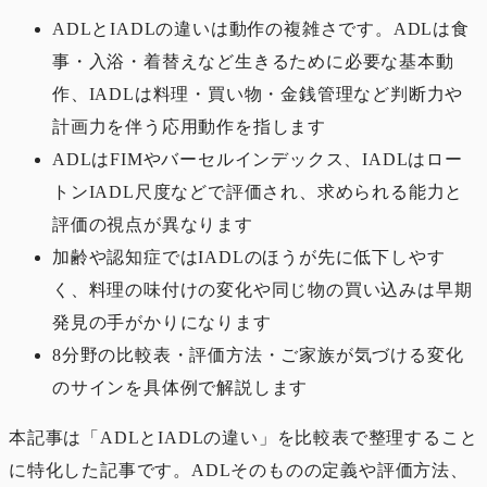
ADLとIADLの違いは動作の複雑さです。ADLは食
事・入浴・着替えなど生きるために必要な基本動
作、IADLは料理・買い物・金銭管理など判断力や
計画力を伴う応用動作を指します
ADLはFIMやバーセルインデックス、IADLはロー
トンIADL尺度などで評価され、求められる能力と
評価の視点が異なります
加齢や認知症ではIADLのほうが先に低下しやす
く、料理の味付けの変化や同じ物の買い込みは早期
発見の手がかりになります
8分野の比較表・評価方法・ご家族が気づける変化
のサインを具体例で解説します
本記事は「ADLとIADLの違い」を比較表で整理すること
に特化した記事です。ADLそのものの定義や評価方法、