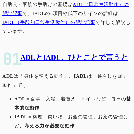
自助具・家族の手助けの基礎は
ADL（日常生活動作）の
解説記事
で、IADLの8項目や低下のサインの詳細は
IADL（手段的日常生活動作）の解説記事
で詳しく解説し
ています。
ADLとIADL、ひとことで言うと
ADL
は「身体を整える動作」、
IADL
は「暮らしを回す
動作」です。
ADL
＝食事、入浴、着替え、トイレなど、毎日の
基
本的な動作
IADL
＝料理、買い物、お金の管理、お薬の管理な
ど、
考える力が必要な動作