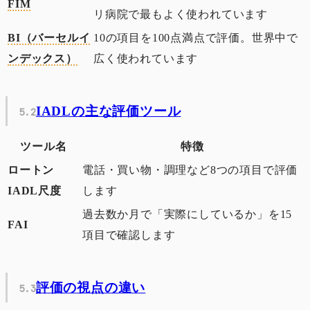
FIM
リ病院で最もよく使われています
BI（バーセルイ
10の項目を100点満点で評価。世界中で
ンデックス）
広く使われています
IADLの主な評価ツール
ツール名
特徴
ロートン
電話・買い物・調理など8つの項目で評価
IADL尺度
します
過去数か月で「実際にしているか」を15
FAI
項目で確認します
評価の視点の違い