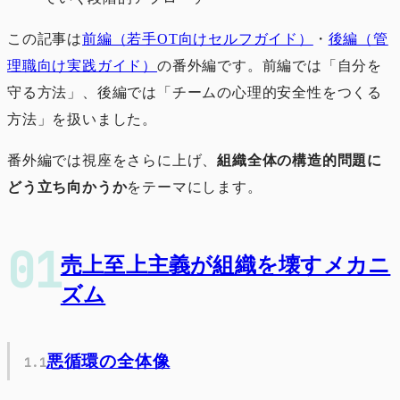
この記事は
前編（若手OT向けセルフガイド）
・
後編（管
理職向け実践ガイド）
の番外編です。前編では「自分を
守る方法」、後編では「チームの心理的安全性をつくる
方法」を扱いました。
番外編では視座をさらに上げ、
組織全体の構造的問題に
どう立ち向かうか
をテーマにします。
売上至上主義が組織を壊すメカニ
ズム
悪循環の全体像