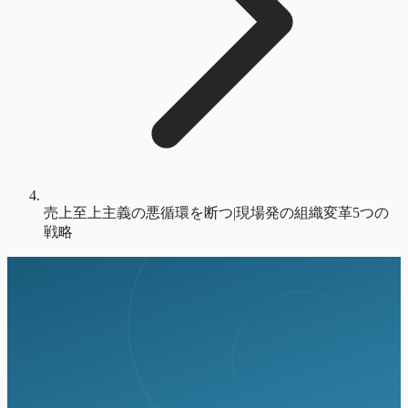
売上至上主義の悪循環を断つ|現場発の組織変革5つの
戦略