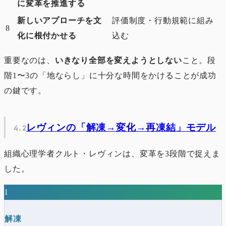
に変革を推進する
新しいアプローチを文
評価制度・行動規範に組み
8
化に根付かせる
込む
重要なのは、
いきなり全部を変えようとしない
こと。段
階1〜3の「地ならし」に十分な時間をかけることが成功
の鍵です。
レヴィンの「解凍→変化→再凍結」モデル
組織心理学者クルト・レヴィンは、変革を3段階で捉えま
した。
1
解凍