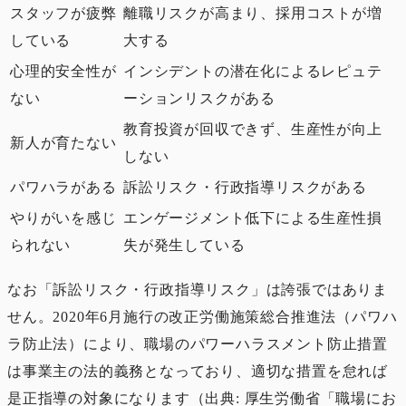
スタッフが疲弊
離職リスクが高まり、採用コストが増
している
大する
心理的安全性が
インシデントの潜在化によるレピュテ
ない
ーションリスクがある
教育投資が回収できず、生産性が向上
新人が育たない
しない
パワハラがある
訴訟リスク・行政指導リスクがある
やりがいを感じ
エンゲージメント低下による生産性損
られない
失が発生している
なお「訴訟リスク・行政指導リスク」は誇張ではありま
せん。2020年6月施行の改正労働施策総合推進法（パワハ
ラ防止法）により、職場のパワーハラスメント防止措置
は事業主の法的義務となっており、適切な措置を怠れば
是正指導の対象になります（出典: 厚生労働省「職場にお