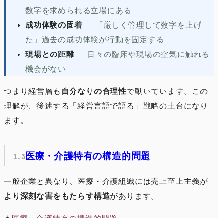
数字を求められる立場にある
成功体験の固着
—
「厳しく管理して数字を上げ
た」過去の成功体験が行動を固定する
現場との距離
—
日々の臨床や現場の空気に触れる
機会がない
つまり経営層も
自分なりの合理性
で動いています。この
理解が、後述する「経営言語で語る」戦略の土台になり
ます。
医療・介護特有の構造的問題
一般企業と異なり、医療・介護組織には売上至上主義が
より深刻な害をもたらす構造
があります。