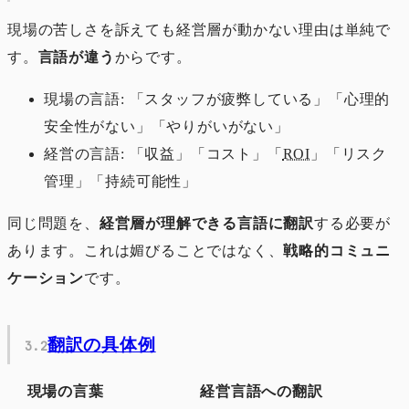
現場の苦しさを訴えても経営層が動かない理由は単純で
す。
言語が違う
からです。
現場の言語: 「スタッフが疲弊している」「心理的
安全性がない」「やりがいがない」
経営の言語: 「収益」「コスト」「
ROI
」「リスク
管理」「持続可能性」
同じ問題を、
経営層が理解できる言語に翻訳
する必要が
あります。これは媚びることではなく、
戦略的コミュニ
ケーション
です。
翻訳の具体例
現場の言葉
経営言語への翻訳