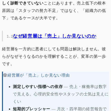
しく診断できていない
ことにあります。売上低下の根本
原因は「スタッフの努力不足」ではなく、「組織力の低
下」であるケースが大半です。
なぜ経営層は「売上」しか見ないのか
経営層を一方的に悪者にしても問題は解決しません。彼
らがなぜそうなるのかを理解することが、変革の第一歩
です。
😵
経営層が「売上」しか見ない理由
測定しやすい指標への依存
—
売上・稼働率は数字
で見える。心理的安全性やスタッフの士気は見えに
くい
短期的プレッシャー
—
月次・四半期の経営報告で