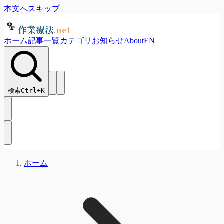
本文へスキップ
作業療法
.net
ホーム
記事一覧
カテゴリ
お知らせ
About
EN
検索
Ctrl+
K
ホーム