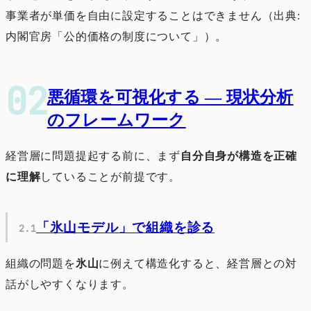
事業者が単価を自由に設定することはできません（出典:
内閣官房「公的価格の制度について」）。
悪循環を可視化する ― 現状分析
のフレームワーク
経営層に問題提起する前に、まず
自分自身が構造を正確
に理解
していることが前提です。
「氷山モデル」で組織を診る
組織の問題を
氷山
に例えて構造化すると、経営層との対
話がしやすくなります。