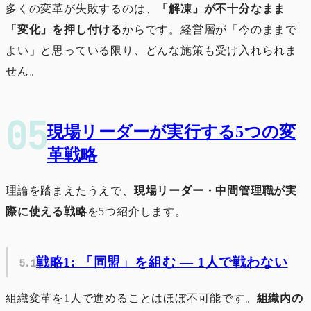
多くの変革が失敗するのは、
「解凍」が不十分なまま
「変化」を押し付ける
からです。経営層が「今のままで
よい」と思っている限り、どんな施策も受け入れられま
せん。
現場リーダーが実行する5つの変
革戦略
理論を踏まえたうえで、
現場リーダー・中間管理職が実
際に使える戦略
を5つ紹介します。
戦略1: 「同盟」を組む ― 1人で戦わない
組織変革を1人で進めることはほぼ不可能です。
組織内の