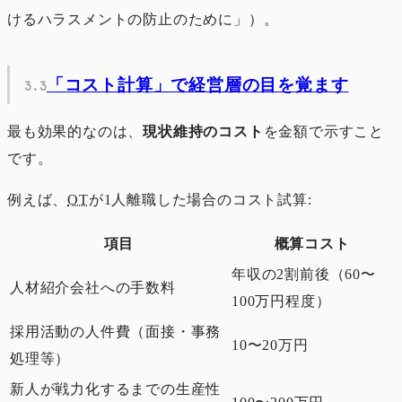
けるハラスメントの防止のために」）。
「コスト計算」で経営層の目を覚ます
最も効果的なのは、
現状維持のコスト
を金額で示すこと
です。
例えば、
OT
が1人離職した場合のコスト試算:
項目
概算コスト
年収の2割前後（60〜
人材紹介会社への手数料
100万円程度）
採用活動の人件費（面接・事務
10〜20万円
処理等）
新人が戦力化するまでの生産性