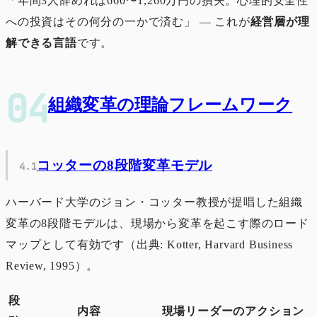
「年間3人辞めれば660〜1,260万円の損失。心理的安全性
への投資はその何分の一かで済む」 ― これが
経営層が理
解できる言語
です。
組織変革の理論フレームワーク
コッターの8段階変革モデル
ハーバード大学のジョン・コッター教授が提唱した組織
変革の8段階モデルは、現場から変革を起こす際のロード
マップとして有効です（出典: Kotter, Harvard Business
Review, 1995）。
段
内容
現場リーダーのアクション