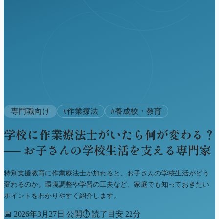
専門職向け
#
作業療法
#
養成校・教育
学校に作業療法士がいたら何が変わる？
── お子さんの学校生活を支える専門家
特別支援教育に作業療法士が加わると、お子さんの学校生活がどう
変わるのか。環境調整や学習の工夫など、家庭でも知っておきたい
ポイントをわかりやすく紹介します。
📅
2026年3月27日 公開
⏱
読了目安 22分