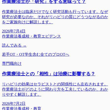
作業療法士が「研究」をする意味って？
作業療法士は臨床だけでなく研究活動も行っています。なぜ
研究が必要なのか、それがリハビリの質にどうつながるのか
をご家族向けに解説します。
2026年7月4日
作業療法
養成校・教育
エビデンス
読んでみる →
若手OT・OT学生含む全てのプロOTへ
専門職向け
作業療法士との「相性」は治療に影響する？
リハビリの効果はセラピストとの関係性にも左右されます。
作業療法士がどのように関わり方を工夫しているのか、わか
りやすく解説します。
2026年7月2日
作業療法
養成校・教育