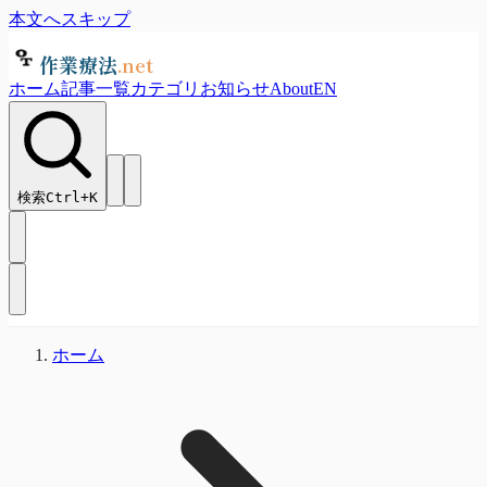
本文へスキップ
作業療法
.net
ホーム
記事一覧
カテゴリ
お知らせ
About
EN
検索
Ctrl+
K
ホーム