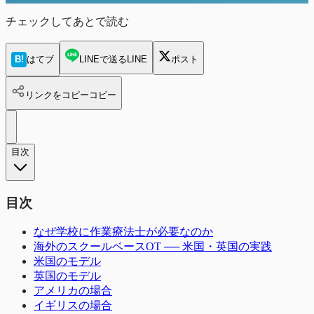
チェックしてあとで読む
B!
はてブ
LINEで送る
LINE
ポスト
リンクをコピー
コピー
目次
目次
なぜ学校に作業療法士が必要なのか
海外のスクールベースOT ── 米国・英国の実践
米国のモデル
英国のモデル
アメリカの場合
イギリスの場合