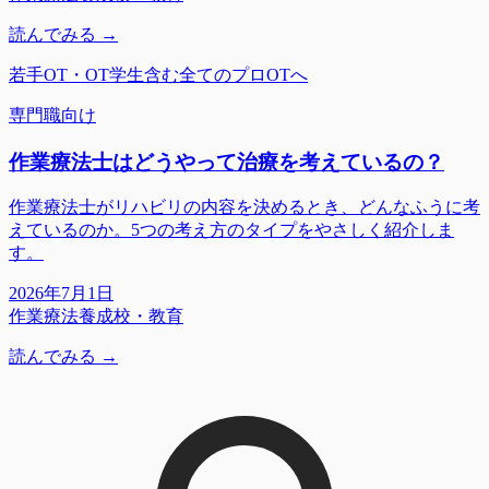
読んでみる →
若手OT・OT学生含む全てのプロOTへ
専門職向け
作業療法士はどうやって治療を考えているの？
作業療法士がリハビリの内容を決めるとき、どんなふうに考
えているのか。5つの考え方のタイプをやさしく紹介しま
す。
2026年7月1日
作業療法
養成校・教育
読んでみる →