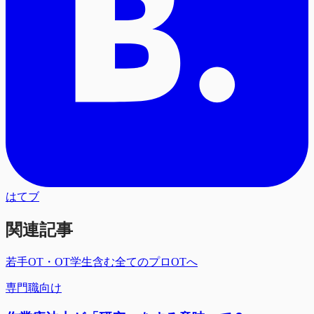
はてブ
関連記事
若手OT・OT学生含む全てのプロOTへ
専門職向け