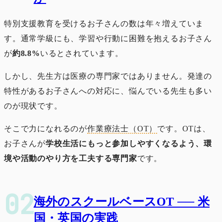
特別支援教育を受けるお子さんの数は年々増えていま
す。通常学級にも、学習や行動に困難を抱えるお子さん
が
約8.8%
いるとされています。
しかし、先生方は医療の専門家ではありません。発達の
特性があるお子さんへの対応に、悩んでいる先生も多い
のが現状です。
そこで力になれるのが
作業療法士（OT）
です。OTは、
お子さんが
学校生活にもっと参加しやすくなるよう、環
境や活動のやり方を工夫する専門家
です。
海外のスクールベースOT ── 米
国・英国の実践