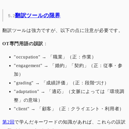
翻訳ツールの限界
翻訳ツールは強力ですが、以下の点に注意が必要です。
OT専門用語の誤訳
：
"occupation" → 「職業」（正：作業）
"engagement" → 「婚約」「契約」（正：従事・参
加）
"grading" → 「成績評価」（正：段階づけ）
"adaptation" → 「適応」（文脈によっては「環境調
整」の意味）
"client" → 「顧客」（正：クライエント・利用者）
第2回
で学んだキーワードの知識があれば、これらの誤訳