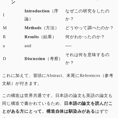
ン
Introduction
（序
なぜこの研究をしたの
I
論）
か？
M
Methods
（方法）
どうやって調べたのか？
R
Results
（結果）
何がわかったのか？
a
and
──
それは何を意味するの
D
Discussion
（考察）
か？
これに加えて、冒頭にAbstract、末尾にReferences（参考
文献）が付きます。
この構造は世界共通です。日本語の論文も英語の論文も
同じ構造で書かれているため、
日本語の論文を読んだこ
とがある方にとって、構造自体は馴染みがある
はずで