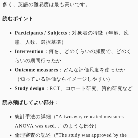
多く、英語の難易度は最も高いです。
読むポイント
：
Participants / Subjects
：対象者の特徴（年齢、疾
患、人数、選択基準）
Intervention
：何を、どのくらいの頻度で、どのく
らいの期間行ったか
Outcome measures
：どんな評価尺度を使ったか
（知っている評価ならイメージしやすい）
Study design
：RCT、コホート研究、質的研究など
読み飛ばしてよい部分
：
統計手法の詳細（"A two-way repeated measures
ANOVA was used..." のような部分）
倫理審査の記述（"The study was approved by the