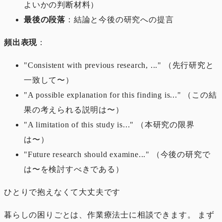
よいかの判断材料）
最後の段落
：結論と今後の研究への提言
頻出表現
：
"Consistent with previous research, ..." （先行研究と
一致して〜）
"A possible explanation for this finding is..." （この結
果の考えられる説明は〜）
"A limitation of this study is..." （本研究の限界
は〜）
"Future research should examine..." （今後の研究で
は〜を検討すべきである）
ひとりで抱えなくて大丈夫です
暮らしの困りごとは、作業療法士に相談できます。 まず