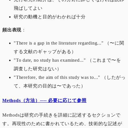
飛ばしてよい
研究の動機と目的がわかれば十分
頻出表現
：
"There is a gap in the literature regarding..." （〜に関
する文献のギャップがある）
"To date, no study has examined..." （これまで〜を
調査した研究はない）
"Therefore, the aim of this study was to..." （したがっ
て、本研究の目的は〜であった）
Methods（方法）── 必要に応じて参照
Methodsは研究の手続きを詳細に記述するセクションで
す。再現性のために書かれているため、技術的な記述が