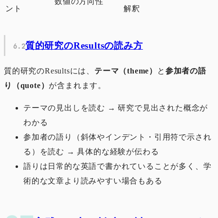
数値の方向性
ント
解釈
質的研究のResultsの読み方
質的研究のResultsには、
テーマ（theme）
と
参加者の語
り（quote）
が含まれます。
テーマの見出しを読む → 研究で見出された概念が
わかる
参加者の語り（斜体やインデント・引用符で示され
る）を読む → 具体的な経験が伝わる
語りは日常的な英語で書かれていることが多く、学
術的な文章より読みやすい場合もある