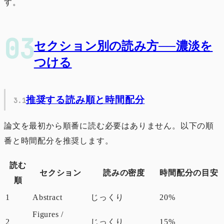
す。
セクション別の読み方──濃淡を
つける
推奨する読み順と時間配分
論文を最初から順番に読む必要はありません。以下の順
番と時間配分を推奨します。
読む
セクション
読みの密度
時間配分の目安
順
1
Abstract
じっくり
20%
Figures /
2
じっくり
15%