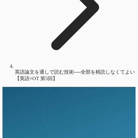
英語論文を通しで読む技術──全部を精読しなくてよい
【英語×OT 第5回】