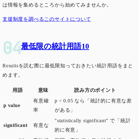
は情報を集めるところから始めてみませんか。
支援制度を調べる
このサイトについて
最低限の統計用語10
Resultsを読む際に最低限知っておきたい統計用語をまと
めます。
用語
意味
読み方のポイント
有意確
p < 0.05 なら「統計的に有意な差
p value
率
がある」
"statistically significant" で「統計
significant
有意な
的に有意」