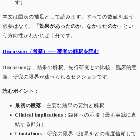
す）
本文は図表の補足として読みます。すべての数値を追う
必要はなく、
「効果があったのか、なかったのか」
とい
う方向性がわかれば十分です。
Discussion（考察）── 著者の解釈を読む
Discussionは、結果の解釈、先行研究との比較、臨床的意
義、研究の限界が述べられるセクションです。
読むポイント
：
最初の段落
：主要な結果の要約と解釈
Clinical implications
：臨床への示唆（最も実践に直
結する部分）
Limitations
：研究の限界（結果をどの程度信頼して