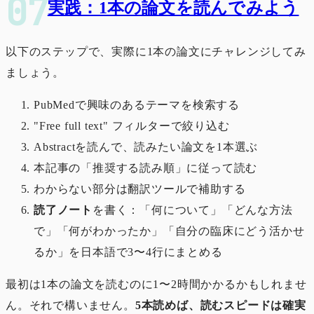
実践：1本の論文を読んでみよう
以下のステップで、実際に1本の論文にチャレンジしてみ
ましょう。
PubMedで興味のあるテーマを検索する
"Free full text" フィルターで絞り込む
Abstractを読んで、読みたい論文を1本選ぶ
本記事の「推奨する読み順」に従って読む
わからない部分は翻訳ツールで補助する
読了ノート
を書く：「何について」「どんな方法
で」「何がわかったか」「自分の臨床にどう活かせ
るか」を日本語で3〜4行にまとめる
最初は1本の論文を読むのに1〜2時間かかるかもしれませ
ん。それで構いません。
5本読めば、読むスピードは確実