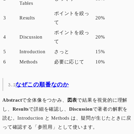
Tables
ポイントを絞っ
3
Results
20%
て
ポイントを絞っ
4
Discussion
20%
て
5
Introduction
さっと
15%
6
Methods
必要に応じて
10%
なぜこの順番なのか
Abstract
で全体像をつかみ、
図表
で結果を視覚的に理解
し、
Results
で詳細を確認し、
Discussion
で著者の解釈を
読む。Introduction と Methods は、疑問が生じたときに戻
って確認する「参照用」として使います。