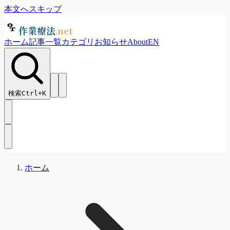
本文へスキップ
作業療法
.net
ホーム
記事一覧
カテゴリ
お知らせ
About
EN
検索
Ctrl+
K
ホーム