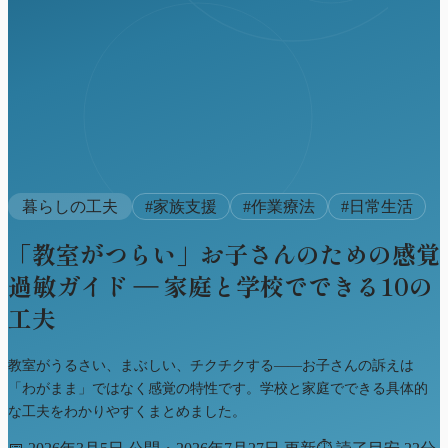
暮らしの工夫
#
家族支援
#
作業療法
#
日常生活
「教室がつらい」お子さんのための感覚
過敏ガイド ― 家庭と学校でできる10の
工夫
教室がうるさい、まぶしい、チクチクする――お子さんの訴えは
「わがまま」ではなく感覚の特性です。学校と家庭でできる具体的
な工夫をわかりやすくまとめました。