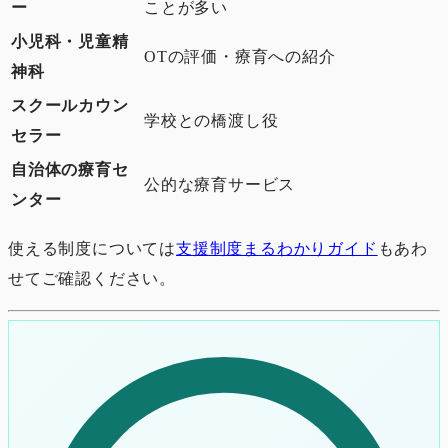
ー
ことが多い
小児科・児童精
OTの評価・療育への紹介
神科
スクールカウン
学校との橋渡し役
セラー
自治体の療育セ
公的な療育サービス
ンター
使える制度については
支援制度まるわかりガイド
もあわ
せてご確認ください。