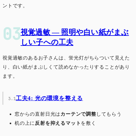
ントです。
視覚過敏 ― 照明や白い紙がまぶ
しい子への工夫
視覚過敏のあるお子さんは、蛍光灯がちらついて見えた
り、白い紙がまぶしくて読めなかったりすることがあり
ます。
工夫4: 光の環境を整える
窓からの直射日光は
カーテンで調整
してもらう
机の上に
反射を抑えるマット
を敷く