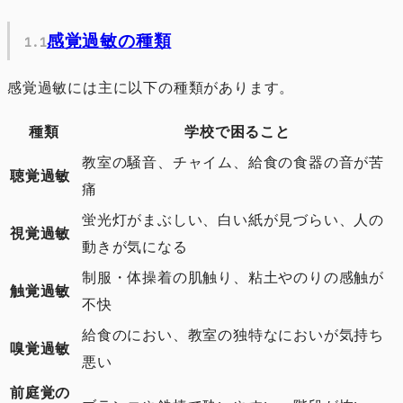
感覚過敏の種類
感覚過敏には主に以下の種類があります。
種類
学校で困ること
教室の騒音、チャイム、給食の食器の音が苦
聴覚過敏
痛
蛍光灯がまぶしい、白い紙が見づらい、人の
視覚過敏
動きが気になる
制服・体操着の肌触り、粘土やのりの感触が
触覚過敏
不快
給食のにおい、教室の独特なにおいが気持ち
嗅覚過敏
悪い
前庭覚の