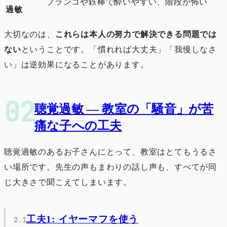
ブランコや鉄棒で酔いやすい、階段が怖い
過敏
大切なのは、
これらは本人の努力で解決できる問題では
ない
ということです。「慣れれば大丈夫」「我慢しなさ
い」は逆効果になることがあります。
聴覚過敏 ― 教室の「騒音」が苦
痛な子への工夫
聴覚過敏のあるお子さんにとって、教室はとてもうるさ
い場所です。先生の声もまわりの話し声も、すべてが同
じ大きさで聞こえてしまいます。
工夫1: イヤーマフを使う