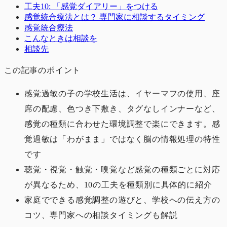
工夫10: 「感覚ダイアリー」をつける
感覚統合療法とは？ 専門家に相談するタイミング
感覚統合療法
こんなときは相談を
相談先
この記事のポイント
感覚過敏の子の学校生活は、イヤーマフの使用、座
席の配慮、色つき下敷き、タグなしインナーなど、
感覚の種類に合わせた環境調整で楽にできます。感
覚過敏は「わがまま」ではなく脳の情報処理の特性
です
聴覚・視覚・触覚・嗅覚など感覚の種類ごとに対応
が異なるため、10の工夫を種類別に具体的に紹介
家庭でできる感覚調整の遊びと、学校への伝え方の
コツ、専門家への相談タイミングも解説