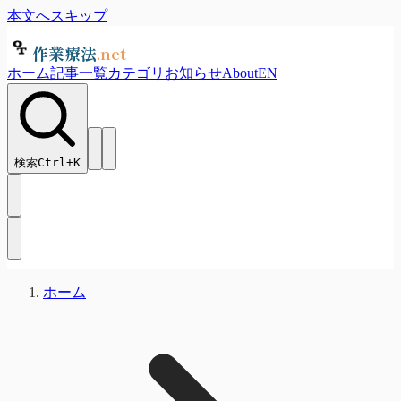
本文へスキップ
作業療法
.net
ホーム
記事一覧
カテゴリ
お知らせ
About
EN
検索
Ctrl+
K
ホーム