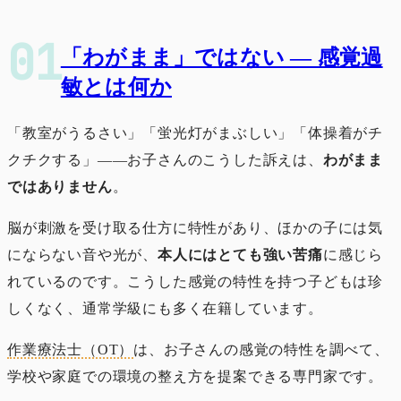
「わがまま」ではない ― 感覚過
敏とは何か
「教室がうるさい」「蛍光灯がまぶしい」「体操着がチ
クチクする」――お子さんのこうした訴えは、
わがまま
ではありません
。
脳が刺激を受け取る仕方に特性があり、ほかの子には気
にならない音や光が、
本人にはとても強い苦痛
に感じら
れているのです。こうした感覚の特性を持つ子どもは珍
しくなく、通常学級にも多く在籍しています。
作業療法士（OT）
は、お子さんの感覚の特性を調べて、
学校や家庭での環境の整え方を提案できる専門家です。