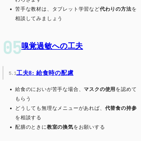
苦手な教材は、タブレット学習など
代わりの方法
を
相談してみましょう
嗅覚過敏への工夫
工夫8: 給食時の配慮
給食のにおいが苦手な場合、
マスクの使用
を認めて
もらう
どうしても無理なメニューがあれば、
代替食の持参
を相談する
配膳のときに
教室の換気
をお願いする