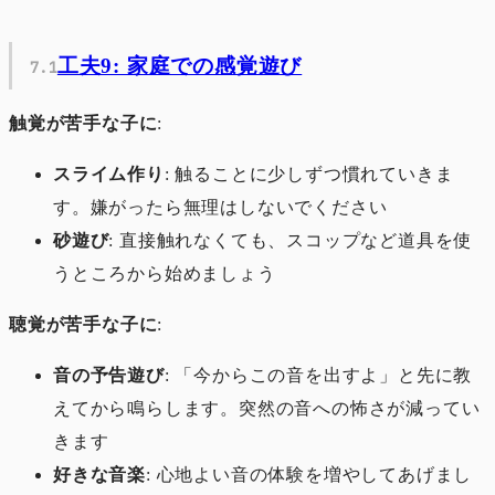
工夫9: 家庭での感覚遊び
触覚が苦手な子に
:
スライム作り
: 触ることに少しずつ慣れていきま
す。嫌がったら無理はしないでください
砂遊び
: 直接触れなくても、スコップなど道具を使
うところから始めましょう
聴覚が苦手な子に
:
音の予告遊び
: 「今からこの音を出すよ」と先に教
えてから鳴らします。突然の音への怖さが減ってい
きます
好きな音楽
: 心地よい音の体験を増やしてあげまし