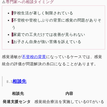
⚠️
専門家への相談タイミング
!
学校生活が著しく制限されている
!
不登校や登校しぶりの背景に感覚の問題がありそ
う
!
家庭での工夫だけでは改善が見られない
!
お子さん自身が強い苦痛を訴えている
感覚過敏が
不登校の背景
になっているケースでは、感覚
統合の評価が問題解決の糸口になることがあります。
相談先
相談先
内容
発達支援センタ
感覚統合療法を実施しているOTがいる