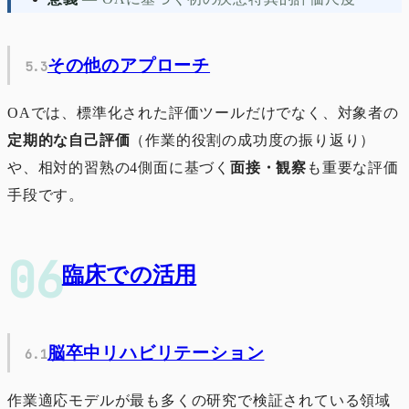
その他のアプローチ
OAでは、標準化された評価ツールだけでなく、対象者の
定期的な自己評価
（作業的役割の成功度の振り返り）
や、相対的習熟の4側面に基づく
面接・観察
も重要な評価
手段です。
臨床での活用
脳卒中リハビリテーション
作業適応モデルが最も多くの研究で検証されている領域