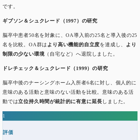
です。
ギブソン＆シュクレード（1997）の研究
脳卒中患者50名を対象に、OA導入前の25名と導入後の25
名を比較。OA群は
より高い機能的自立度
を達成し、
より
制限の少ない環境
（自宅など）へ退院しました。
ドレチェック＆シュクレード（1999）の研究
脳卒中後のナーシングホーム入所者6名に対し、個人的に
意味のある活動と意味のない活動を比較。意味のある活
動では
立位持久時間が統計的に有意に延長
しました。
1
評価