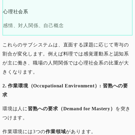
心理社会系
感情、対人関係、自己概念
これらのサブシステムは、直面する課題に応じて寄与の
割合が変化します。例えば料理では感覚運動系と認知系
が主に働き、職場の人間関係では心理社会系の比重が大
きくなります。
2. 作業環境（Occupational Environment）: 習熟への要
求
環境は人に
習熟への要求（Demand for Mastery）
を突き
つけます。
作業環境には3つの
作業領域
があります。