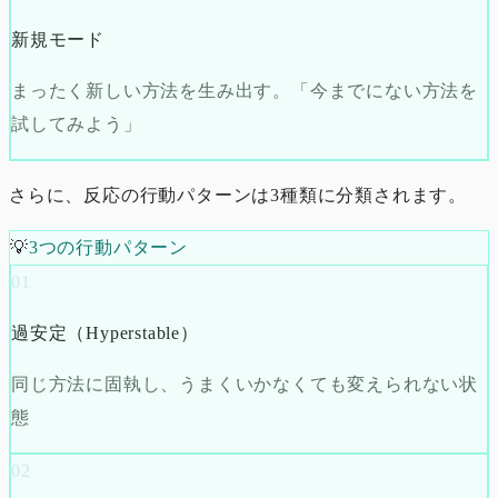
新規モード
まったく新しい方法を生み出す。「今までにない方法を
試してみよう」
さらに、反応の行動パターンは3種類に分類されます。
💡
3つの行動パターン
01
過安定（Hyperstable）
同じ方法に固執し、うまくいかなくても変えられない状
態
02