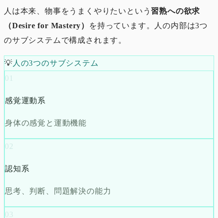
人は本来、物事をうまくやりたいという
習熟への欲求
（Desire for Mastery）
を持っています。人の内部は3つ
のサブシステムで構成されます。
💡
人の3つのサブシステム
01
感覚運動系
身体の感覚と運動機能
02
認知系
思考、判断、問題解決の能力
03