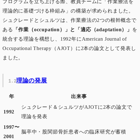
プログラムを立ち上げる際、教員チームに「作業療法を
理論的に基礎づける枠組み」の構築が求められました。
シュクレードとシュルツは、作業療法の2つの根幹概念で
ある
「作業（occupation）」と「適応（adaptation）」
を
統合する理論を構想し、1992年にAmerican Journal of
Occupational Therapy（AJOT）に2本の論文として発表し
ました。
理論の発展
年
出来事
シュクレード＆シュルツがAJOTに2本の論文で
1992
理論を発表
1997〜
脳卒中・股関節骨折患者への臨床研究が蓄積
2001