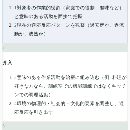
1
対象者の作業的役割（家庭での役割、趣味など）
と意味のある活動を面接で把握
2
現在の適応反応パターンを観察（過安定か、過流
動か、成熟か）
2
介入
3
意味のある作業活動を治療に組み込む（例: 料理が
好きな方なら、訓練室での機能訓練ではなくキッチ
ンでの調理活動）
4
環境の物理的・社会的・文化的要素を調整し、適
応反応を引き出す
3