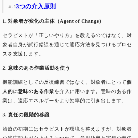
3つの介入原則
1. 対象者が変化の主体（Agent of Change）
セラピストが「正しいやり方」を教えるのではなく、対
象者自身が試行錯誤を通じて適応方法を見つけるプロセ
スを支援します。
2. 意味のある作業活動を使う
機能訓練としての反復練習ではなく、対象者にとって
個
人的に意味のある作業
を介入に用います。意味のある作
業は、適応エネルギーをより効率的に引き出します。
3. 責任の段階的移譲
治療の初期にはセラピストが環境を整えますが、対象者