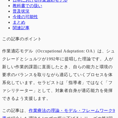
日本における作業適応モデル
教科書での扱い
普及状況
今後の可能性
まとめ
関連記事
この記事のポイント
作業適応モデル（Occupational Adaptation: OA）は、シュ
クレードとシュルツが1992年に提唱した理論です。人が
新しい作業的課題に直面したとき、自らの能力と環境の
要求のバランスを取りながら適応していくプロセスを体
系化しています。セラピストは「指導者」ではなく「フ
ァシリテーター」として、対象者自身が適応能力を発揮
できるよう支援します。
この記事は、
作業療法の理論・モデル・フレームワーク9