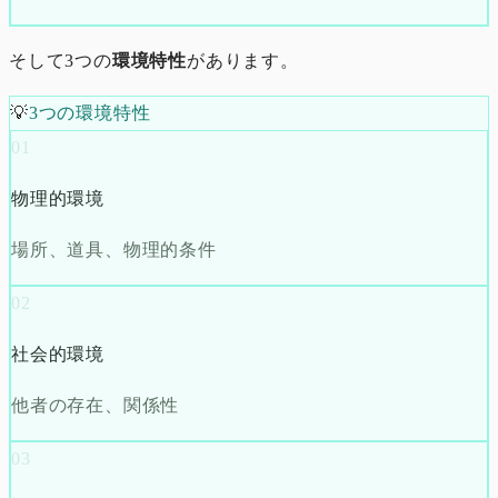
そして3つの
環境特性
があります。
💡
3つの環境特性
01
物理的環境
場所、道具、物理的条件
02
社会的環境
他者の存在、関係性
03