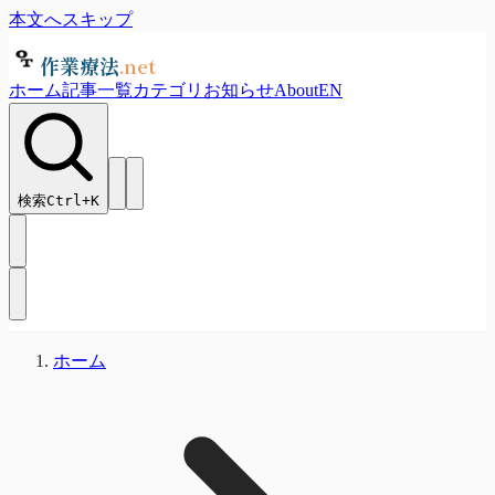
本文へスキップ
作業療法
.net
ホーム
記事一覧
カテゴリ
お知らせ
About
EN
検索
Ctrl+
K
ホーム