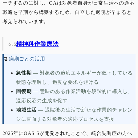
ーチするのに対し、OAは対象者自身が日常生活への適応
戦略を早期から構築するため、自立した退院が早まると
考えられています。
精神科作業療法
🤝
病期ごとの活用
急性期
—
対象者の適応エネルギーが低下している
状態を理解し、過度な要求を避ける
回復期
—
意味のある作業活動を段階的に導入し、
適応反応の生成を促す
地域生活
—
退院後の生活で新たな作業的チャレン
ジに直面する対象者の適応プロセスを支援
2025年にOAS-Sが開発されたことで、統合失調症の方へ