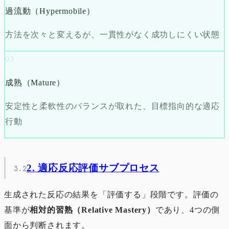
過流動（Hypermobile）
方法を次々と変えるが、一貫性がなく成功しにくい状態
03
成熟（Mature）
安定性と柔軟性のバランスが取れた、目標指向的な適応
行動
2. 適応反応評価サブプロセス
生成された反応の結果を「評価する」段階です。評価の
基準が
相対的習熟（Relative Mastery）
であり、4つの側
面から判断されます。