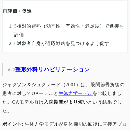
再評価・促進
5
相対的習熟（効率性・有効性・満足度）で進捗を
評価
6
対象者自身が適応戦略を見つけるよう促す
整形外科リハビリテーション
ジャクソン＆シュクレード（2001）は、股関節骨折後の
患者に対してOAモデルと
生体力学モデル
を比較しまし
た。OAモデル群は
入院期間がより短い
という結果でし
た。
ポイント
: 生体力学モデルが身体機能の回復に直接アプロ