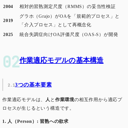
2004
相対的習熟測定尺度（RMMS）の妥当性検証
グラホ（Grajo）がOAを「規範的プロセス」と
2019
「介入プロセス」として再概念化
2025
統合失調症向けOA評価尺度（OAS-S）が開発
作業適応モデルの基本構造
3つの基本要素
作業適応モデルは、
人
と
作業環境
の相互作用から適応プ
ロセスが生じるという構造です。
1. 人（Person）: 習熟への欲求