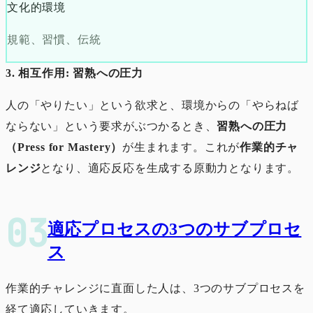
文化的環境
規範、習慣、伝統
3. 相互作用: 習熟への圧力
人の「やりたい」という欲求と、環境からの「やらねば
ならない」という要求がぶつかるとき、
習熟への圧力
（Press for Mastery）
が生まれます。これが
作業的チャ
レンジ
となり、適応反応を生成する原動力となります。
適応プロセスの3つのサブプロセ
ス
作業的チャレンジに直面した人は、3つのサブプロセスを
経て適応していきます。